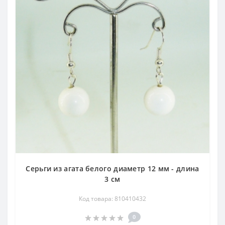
Серьги из агата белого диаметр 12 мм - длина
3 см
Код товара: 810410432
0