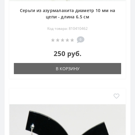
Серьги из азурмалахита диаметр 10 мм на
цепи - длина 6.5 см
Код товара: 810410462
0
250 руб.
В КОРЗИНУ