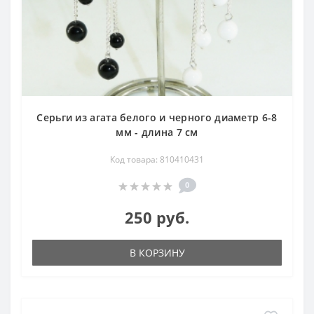
Серьги из агата белого и черного диаметр 6-8
мм - длина 7 см
Код товара: 810410431
0
250 руб.
В КОРЗИНУ