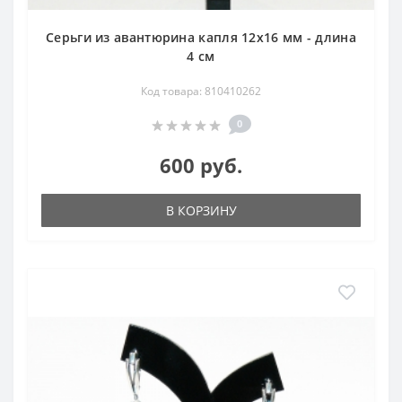
Серьги из авантюрина капля 12х16 мм - длина
4 см
Код товара: 810410262
0
600 руб.
В КОРЗИНУ