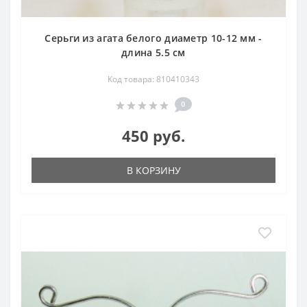
Серьги из агата белого диаметр 10-12 мм -
длина 5.5 см
Код товара: 810410343
0
450 руб.
В КОРЗИНУ