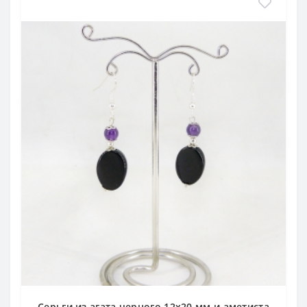
Серьги из агата черного 12х20 мм и аметиста