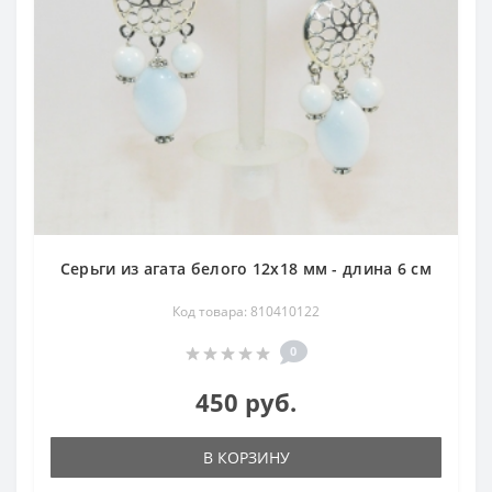
Серьги из агата белого 12х18 мм - длина 6 см
Код товара: 810410122
0
450 руб.
В КОРЗИНУ