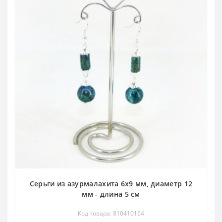
Серьги из азурмалахита 6х9 мм, диаметр 12
мм - длина 5 см
Код товара: 810410164