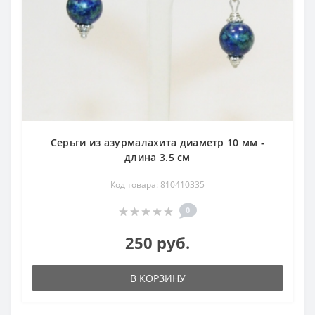
Серьги из азурмалахита диаметр 10 мм -
длина 3.5 см
Код товара: 810410335
0
250 руб.
В КОРЗИНУ