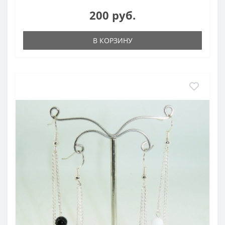
200 руб.
В КОРЗИНУ