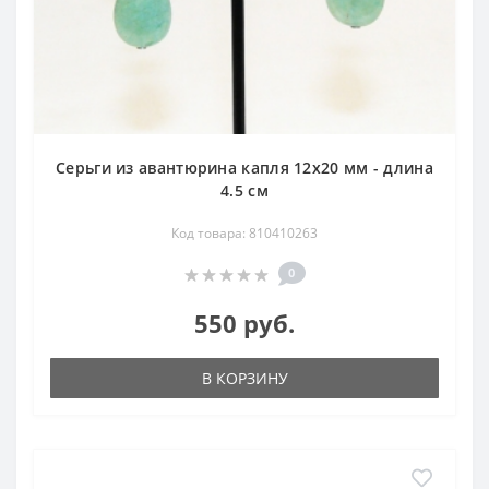
Серьги из авантюрина капля 12х20 мм - длина
4.5 см
Код товара: 810410263
0
550 руб.
В КОРЗИНУ