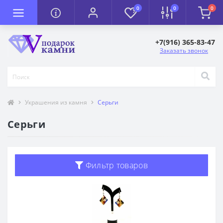
0
0
0
+7(916) 365-83-47
Заказать звонок
Украшения из камня
Серьги
Серьги
Фильтр товаров