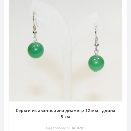
Серьги из авантюрина диаметр 12 мм - длина
5 см
Код товара: 810410261