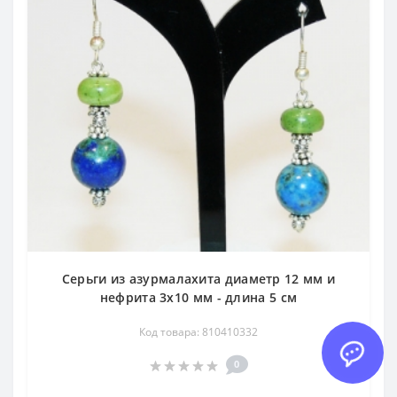
Серьги из азурмалахита диаметр 12 мм и
нефрита 3х10 мм - длина 5 см
Код товара: 810410332
0