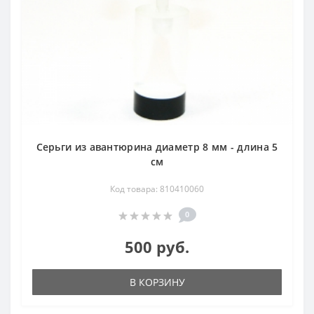
Серьги из авантюрина диаметр 8 мм - длина 5
см
Код товара: 810410060
0
500 руб.
В КОРЗИНУ