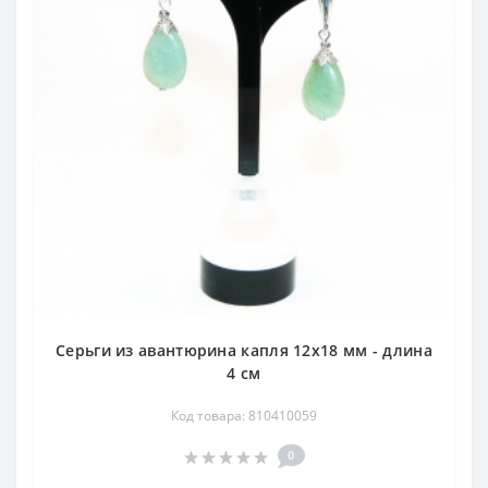
Серьги из авантюрина капля 12х18 мм - длина
4 см
Код товара: 810410059
0