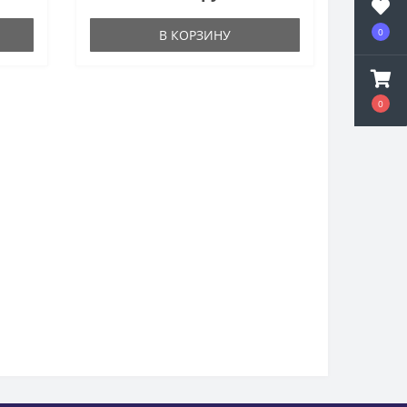
0
В КОРЗИНУ
0