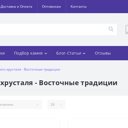
Доставка и Оплата
Оптовикам
Контакты
ки
Подбор камня
Блог-Статьи
Отзывы
ного хрусталя - Восточные традиции
 хрусталя - Восточные традиции