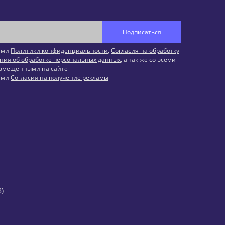
Подписаться
иями
Политики конфиденциальности
,
Согласия на обработку
ния об обработке персональных данных
, а так же со всеми
змещенными на сайте
иями
Согласия на получение рекламы
)