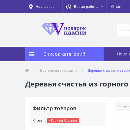
Наш адрес
Время работы
О нас
Список категорий
Новин
Восточные традиции
Деревья счастья из гор
Деревья счастья из горного
Фильтр товаров
Камень:
Горный Хрусталь