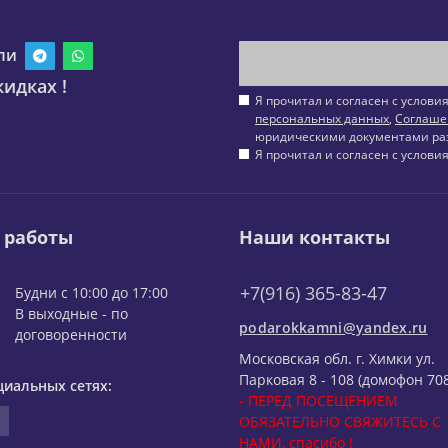
ли
идках !
Я прочитал и согласен с услов
персональных данных
,
Соглаше
юридическими документами ра
Я прочитал и согласен с услов
 работы
Наши контакты
+7(916) 365-83-47
Будни с 10:00 до 17:00
В выходные - по
podarokkamni@yandex.ru
договоренности
Московская обл. г. Химки ул.
Парковая 8 - 108 (домофон 708
циальных сетях:
- ПЕРЕД ПОСЕЩЕНИЕМ
ОБЯЗАТЕЛЬНО СВЯЖИТЕСЬ С
НАМИ, спасибо !