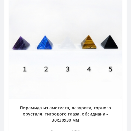
Пирамида из аметиста, лазурита, горного
хрусталя, тигрового глаза, обсидиана -
30х30х30 мм