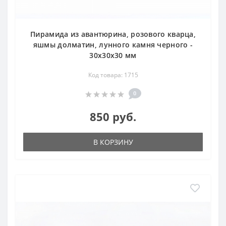
Пирамида из авантюрина, розового кварца,
яшмы долматин, лунного камня черного -
30х30х30 мм
Код товара: 1715
0
850 руб.
В КОРЗИНУ