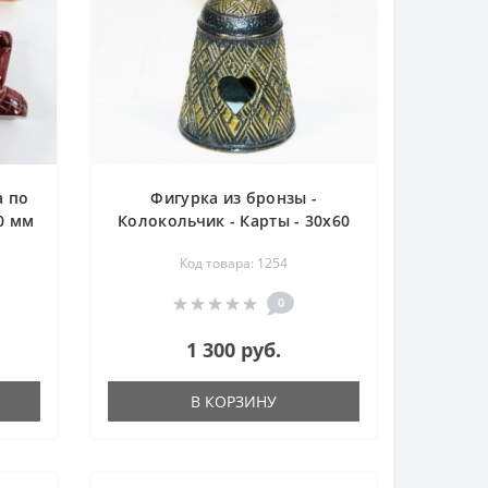
а по
Фигурка из бронзы -
60 мм
Колокольчик - Карты - 30х60
мм
Код товара: 1254
0
1 300 руб.
В КОРЗИНУ