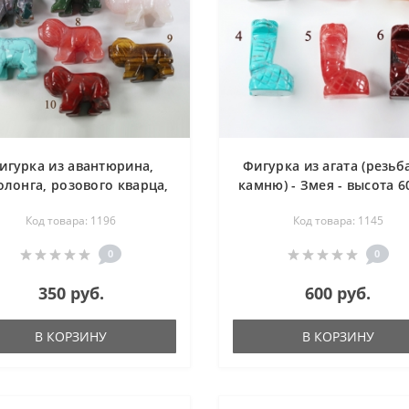
игурка из авантюрина,
Фигурка из агата (резьб
олонга, розового кварца,
камню) - Змея - высота 
мы (резьба по камню) -
Код товара: 1196
Код товара: 1145
Собачка - 20х50х30 мм
0
0
350 руб.
600 руб.
В КОРЗИНУ
В КОРЗИНУ