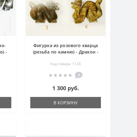
но-
Фигурка из розового кварца
) -
(резьба по камню) - Дракон -
80х60 мм
Код товара: 1124
0
1 300 руб.
В КОРЗИНУ