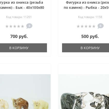
гурка из оникса (резьба
Фигурка из оникса (рез
камню) - Бык - 40х100х80
по камню) - Рыбка - 20х5
мм
мм
Код товара: 11201
Код товара: 1158
0
0
700 руб.
500 руб.
В КОРЗИНУ
В КОРЗИНУ