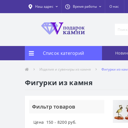
Наш адрес
Время работы
О нас
Список категорий
Новин
Изделия и сувениры из камня
Фигурки из ка
Фигурки из камня
Фильтр товаров
Цена
150
-
8200
руб.