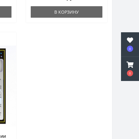
В КОРЗИНУ
0
0
нии