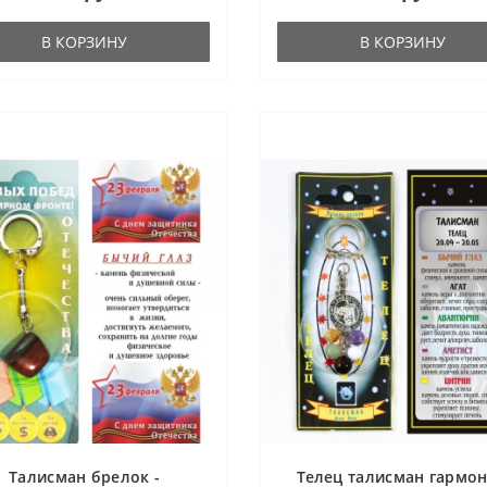
В КОРЗИНУ
В КОРЗИНУ
Талисман брелок -
Телец талисман гармо