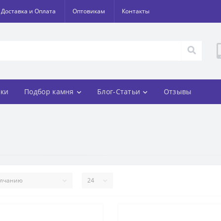
Доставка и Оплата
Оптовикам
Контакты
ки
Подбор камня
Блог-Статьи
Отзывы