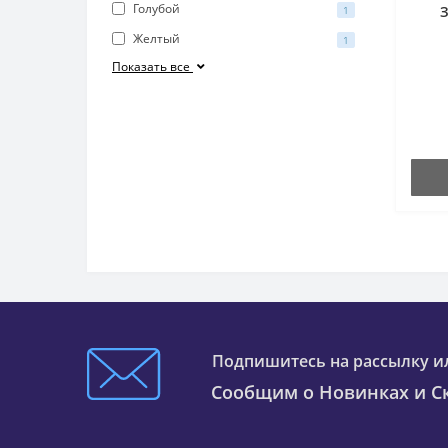
Голубой
З
1
Желтый
1
Показать все
Подпишитесь на рассылку и
Сообщим о Новинках и Ск