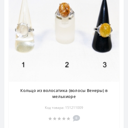
Кольцо из волосатика (волосы Венеры) в
мельхиоре
Код товара: 151211009
0