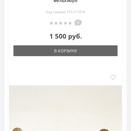
мельхиоре
Код товара: 151211014
0
1 500 руб.
В КОРЗИНУ