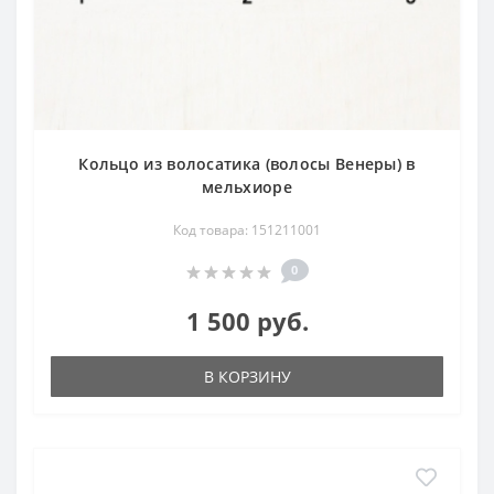
Кольцо из волосатика (волосы Венеры) в
мельхиоре
Код товара: 151211001
0
1 500 руб.
В КОРЗИНУ