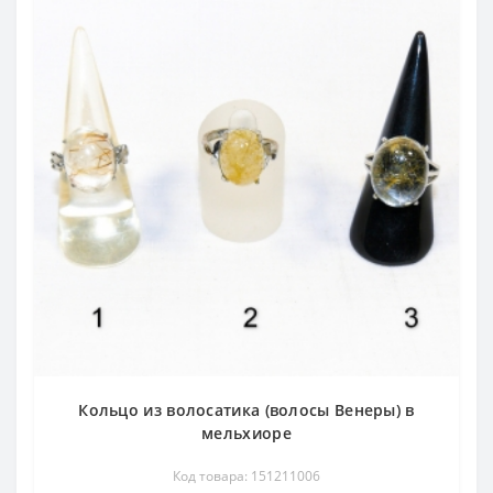
Кольцо из волосатика (волосы Венеры) в
мельхиоре
Код товара: 151211006