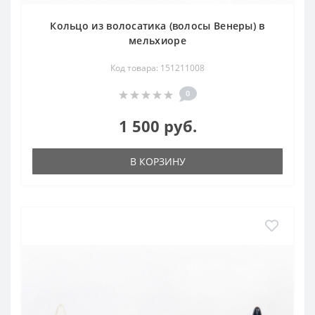
Кольцо из волосатика (волосы Венеры) в
мельхиоре
Код товара: 151211008
0
1 500 руб.
В КОРЗИНУ