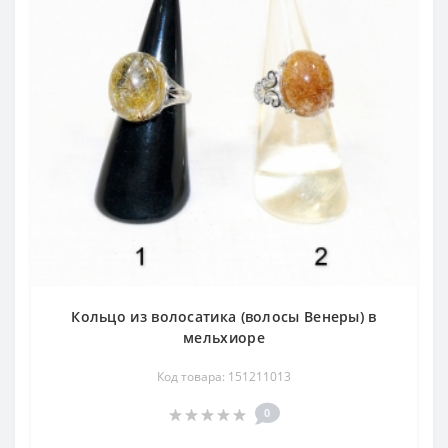
Кольцо из волосатика (волосы Венеры) в
мельхиоре
Код товара: 151211013
0