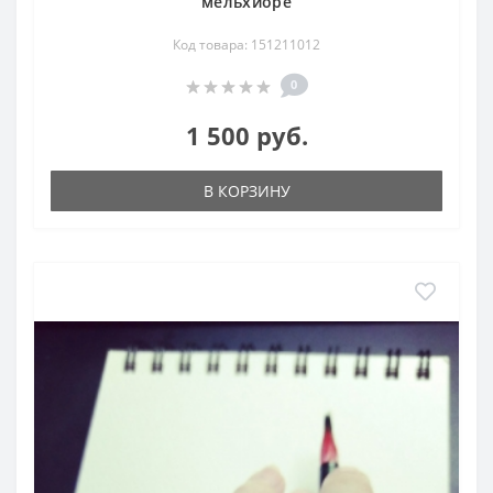
мельхиоре
Код товара: 151211012
0
1 500 руб.
В КОРЗИНУ