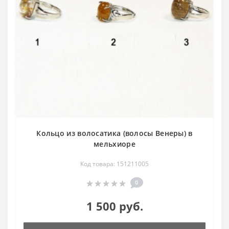
Кольцо из волосатика (волосы Венеры) в
мельхиоре
Код товара: 151211005
0
1 500 руб.