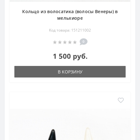
Кольцо из волосатика (волосы Венеры) в
мельхиоре
Код товара: 151211002
0
1 500 руб.
В КОРЗИНУ