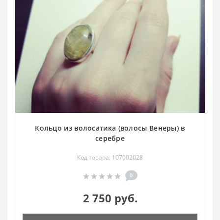
Кольцо из волосатика (волосы Венеры) в
серебре
Код товара: 107002028
0
2 750 руб.