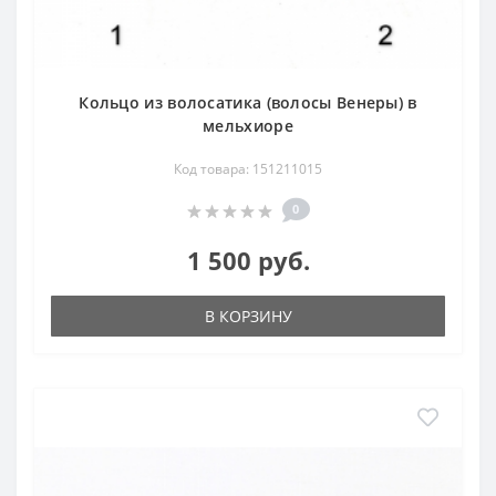
Кольцо из волосатика (волосы Венеры) в
мельхиоре
Код товара: 151211015
0
1 500 руб.
В КОРЗИНУ