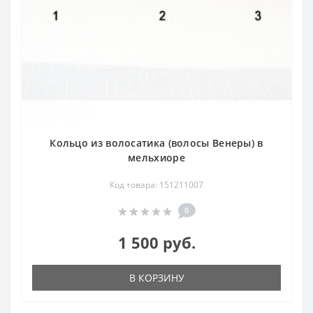
Кольцо из волосатика (волосы Венеры) в
мельхиоре
Код товара: 151211007
0
1 500 руб.
В КОРЗИНУ