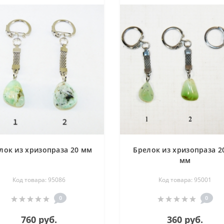
лок из хризопраза 20 мм
Брелок из хризопраза 2
мм
Код товара: 95086
Код товара: 95001
0
0
760 руб.
360 руб.