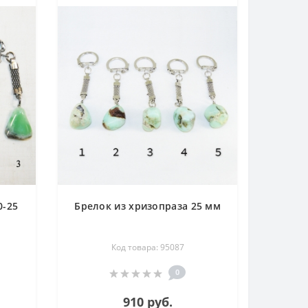
0-25
Брелок из хризопраза 25 мм
Код товара: 95087
0
910 руб.