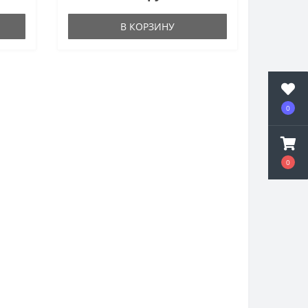
В КОРЗИНУ
0
0