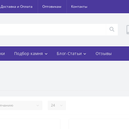
Доставка и Оплата
Оптовикам
Контакты
ки
Подбор камня
Блог-Статьи
Отзывы