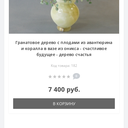
Гранатовое дерево с плодами из авантюрина
и коралла в вазе из оникса - счастливое
будущее - дерево счастья
Код товара: 182
0
7 400 руб.
В КОРЗИНУ