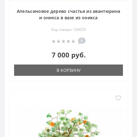
Апельсиновое дерево счастья из авантюрина
и оникса в вазе из оникса
Код товара: 104020
0
7 000 руб.
В КОРЗИНУ