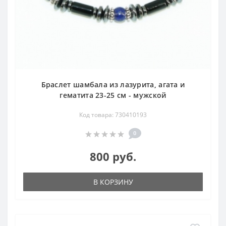
Браслет шамбала из лазурита, агата и
гематита 23-25 см - мужской
Код товара: 730410193
0
800 руб.
В КОРЗИНУ