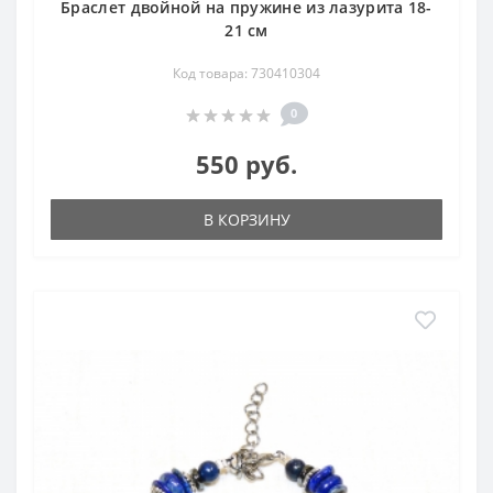
Браслет двойной на пружине из лазурита 18-
21 см
Код товара: 730410304
0
550 руб.
В КОРЗИНУ