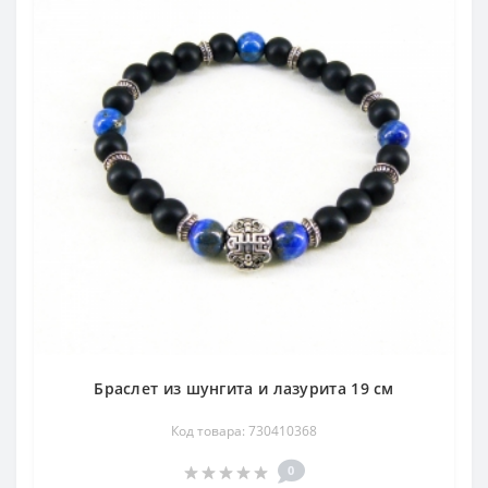
Браслет из шунгита и лазурита 19 см
Код товара: 730410368
0