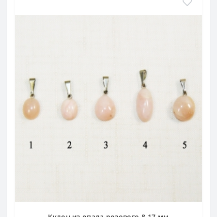
Кулон из опала розового 8-17 мм