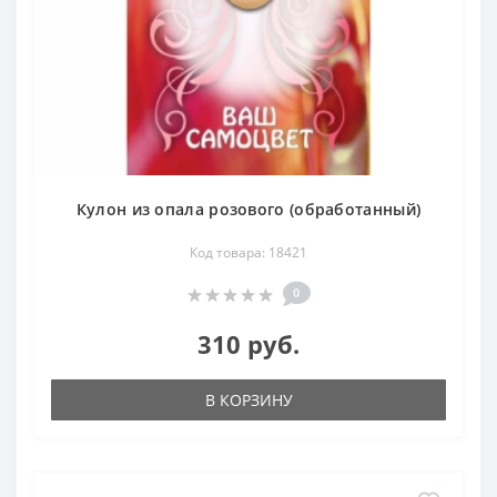
Кулон из опала розового (обработанный)
Код товара: 18421
0
310 руб.
В КОРЗИНУ