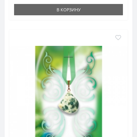
Месторождения за Рубежом
: Австралия, Бразилия,
В КОРЗИНУ
Мексика, США, Чехия, Япония и др.