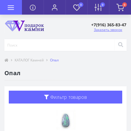
0
0
0
+7(916) 365-83-47
Заказать звонок
КАТАЛОГ Камней
Опал
Опал
Фильтр товаров