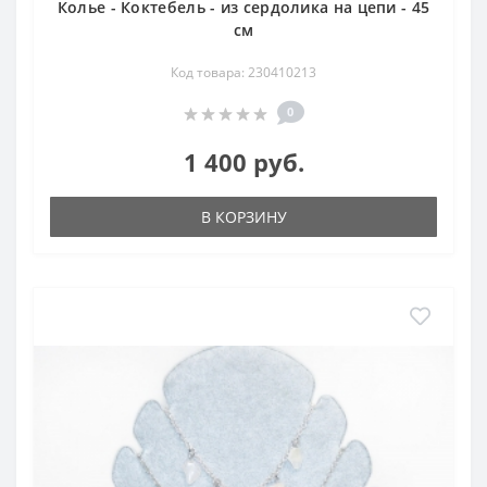
Колье - Коктебель - из сердолика на цепи - 45
см
Код товара: 230410213
0
1 400 руб.
В КОРЗИНУ