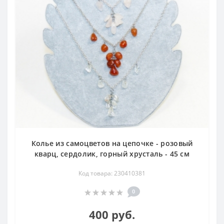
Колье из самоцветов на цепочке - розовый
кварц, сердолик, горный хрусталь - 45 см
Код товара: 230410381
0
400 руб.