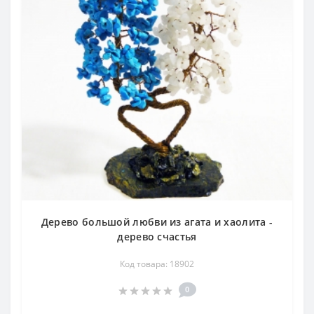
Дерево большой любви из агата и хаолита -
дерево счастья
Код товара: 18902
0