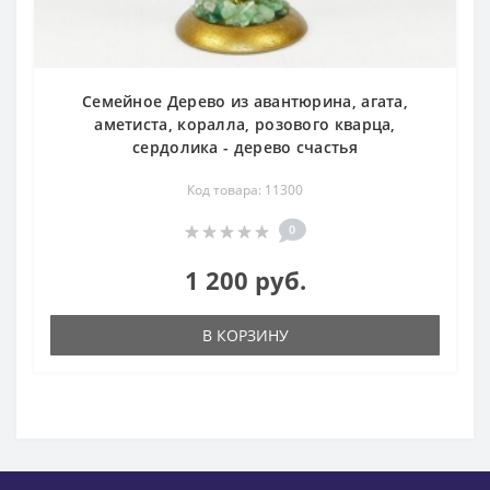
Семейное Дерево из авантюрина, агата,
аметиста, коралла, розового кварца,
сердолика - дерево счастья
Код товара: 11300
0
1 200 руб.
В КОРЗИНУ