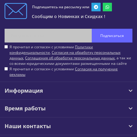
Подпишитесь на рассылку или
Сообщим о Новинках и Скидках !
Подписаться
Я прочитал и согласен с условиями
Политики
конфиденциальности
,
Согласия на обработку персональных
данных
,
Соглашения об обработке персональных данных
, а так же
со всеми юридическими документами размещенными на сайте
Я прочитал и согласен с условиями
Согласия на получение
рекламы
Информация
Время работы
Наши контакты