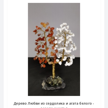
Дерево Любви из сердолика и агата белого -