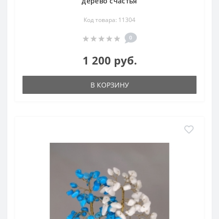
дерево счастья
Код товара: 11304
0
1 200 руб.
В КОРЗИНУ