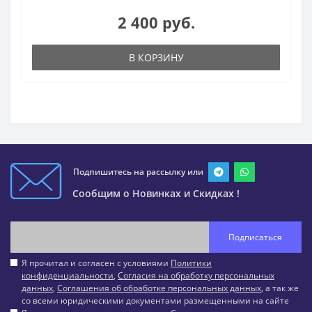
2 400 руб.
В КОРЗИНУ
Подпишитесь на рассылку или
Сообщим о Новинках и Скидках !
Подписаться
Я прочитал и согласен с условиями
Политики
конфиденциальности
,
Согласия на обработку персональных
данных
,
Соглашения об обработке персональных данных
, а так же
со всеми юридическими документами размещенными на сайте