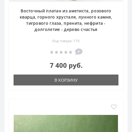
Восточный платан из аметиста, розового
кварца, горного хрусталя, лунного камня,
тигрового глаза, пренита, нефрита -
долголетие - дерево счастья
Код товара: 116
0
7 400 руб.
В КОРЗИНУ