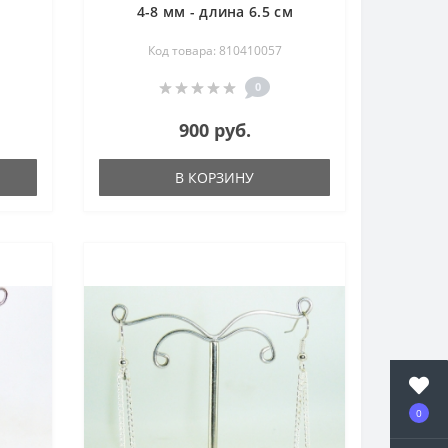
4-8 мм - длина 6.5 см
Код товара: 810410057
0
900 руб.
В КОРЗИНУ
0