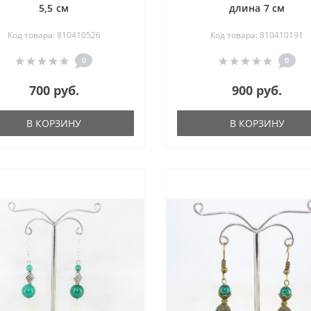
5,5 см
длина 7 см
Код товара: 810410526
Код товара: 810410191
0
0
700 руб.
900 руб.
В КОРЗИНУ
В КОРЗИНУ