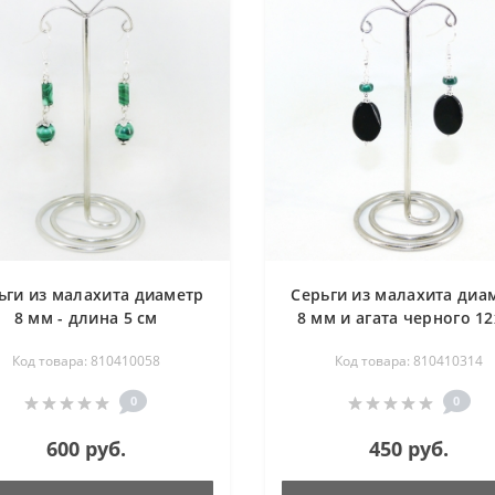
ьги из малахита диаметр
Серьги из малахита диа
8 мм - длина 5 см
8 мм и агата черного 1
мм - длина 5 см
Код товара: 810410058
Код товара: 810410314
0
0
600 руб.
450 руб.