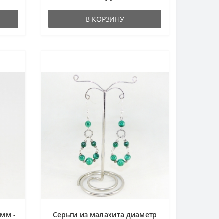
В КОРЗИНУ
 мм -
Серьги из малахита диаметр