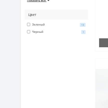
Показать все
Цвет
Зеленый
13
Черный
1