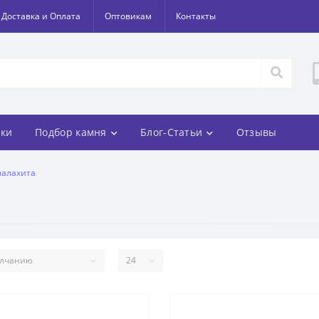
Доставка и Оплата
Оптовикам
Контакты
ки
Подбор камня
Блог-Статьи
Отзывы
малахита