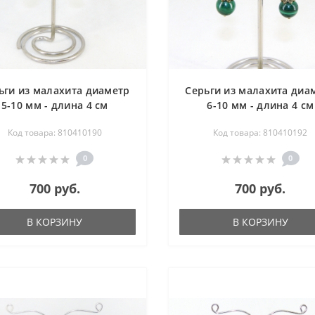
ьги из малахита диаметр
Серьги из малахита диа
5-10 мм - длина 4 см
6-10 мм - длина 4 см
Код товара: 810410190
Код товара: 810410192
0
0
700 руб.
700 руб.
В КОРЗИНУ
В КОРЗИНУ