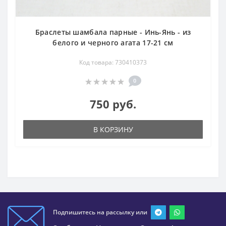
Браслеты шамбала парные - Инь-Янь - из
белого и черного агата 17-21 см
Код товара: 730410373
0
750 руб.
В КОРЗИНУ
Подпишитесь на рассылку или