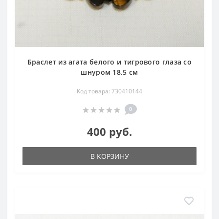
Браслет из агата белого и тигрового глаза со
шнуром 18.5 см
Код товара: 730410144
0
400 руб.
В КОРЗИНУ