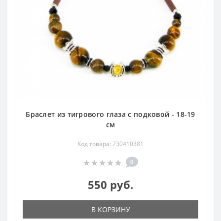
Браслет из тигрового глаза с подковой - 18-19
см
Код товара: 730410381
0
550 руб.
В КОРЗИНУ