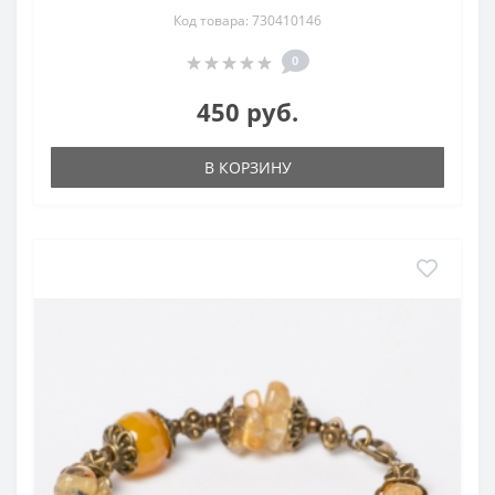
Код товара: 730410146
0
450 руб.
В КОРЗИНУ