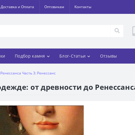
Доставка и Оплата
Оптовикам
Контакты
ки
Подбор камня
Блог-Статьи
Отзывы
Ренессанса Часть 3: Ренессанс
ежде: от древности до Ренессанса