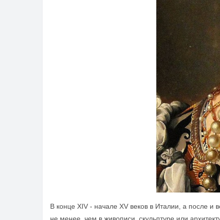
В конце XIV - начале XV веков в Италии, а после и
не менее, чем в живописи, скульптуре или архитек