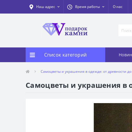
Наш адрес
Время работы
О нас
Список категорий
Новин
Самоцветы и украшения в одежде: от древности до 
Самоцветы и украшения в од