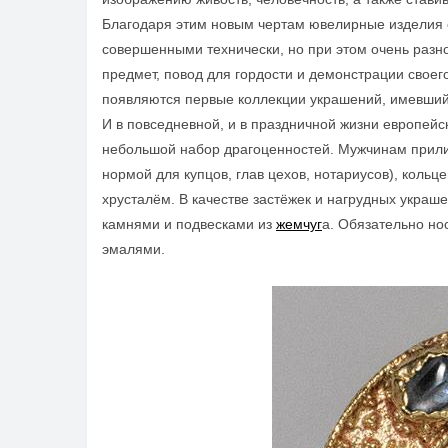
Благодаря этим новым чертам ювелирные изделия 
совершенными технически, но при этом очень раз
предмет, повод для гордости и демонстрации своего
появляются первые коллекции украшений, имевший 
И в повседневной, и в праздничной жизни европейск
небольшой набор драгоценностей. Мужчинам прил
нормой для купцов, глав цехов, нотариусов), кол
хрусталём. В качестве застёжек и нагрудных укра
камнями и подвесками
из
жемчуг
а. Обязательно но
эмалями.