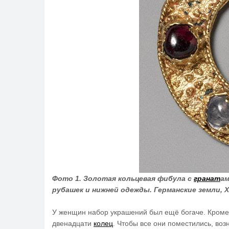
Фото 1. Золотая кольцевая фибула с
гранат
ам
рубашек и нижней одежды. Германские земли, XI
У женщин набор украшений был ещё богаче. Кром
двенадцати
колец
. Чтобы все они поместились, во