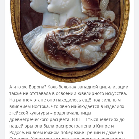
А что же Европа? Колыбельная западной цивилизации
также не отставала в освоении ювелирного искусства.
На раннем этапе оно находилось ещё под сильным
влиянием Востока, что явно наблюдается в изделиях
эгейской культуры – родоначальницы
древнегреческого расцвета. В III – II тысячелетиях до
нашей эры она была распространена в Кипре и
Родосе, на всём южном побережье Греции и даже на
Сицилии. Характерным для того времени ювелирным