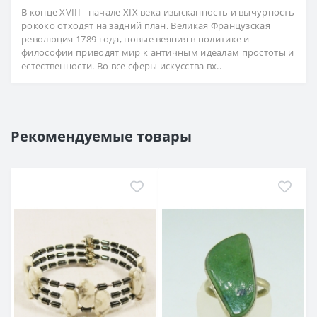
В конце XVIII - начале XIX века изысканность и вычурность
рококо отходят на задний план. Великая Французская
революция 1789 года, новые веяния в политике и
философии приводят мир к античным идеалам простоты и
естественности. Во все сферы искусства вх..
Рекомендуемые товары