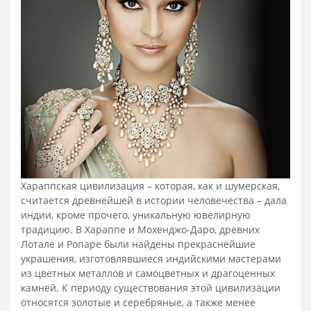
Хараппская цивилизация – которая, как и шумерская,
считается древнейшей в истории человечества – дала
индии, кроме прочего, уникальную ювелирную
традицию. В Хараппе и Мохенджо-Даро, древних
Лотале и Ропаре были найдены прекраснейшие
украшения, изготовлявшиеся индийскими мастерами
из цветных металлов и самоцветных и драгоценных
камней. К периоду существования этой цивилизации
относятся золотые и серебряные, а также менее