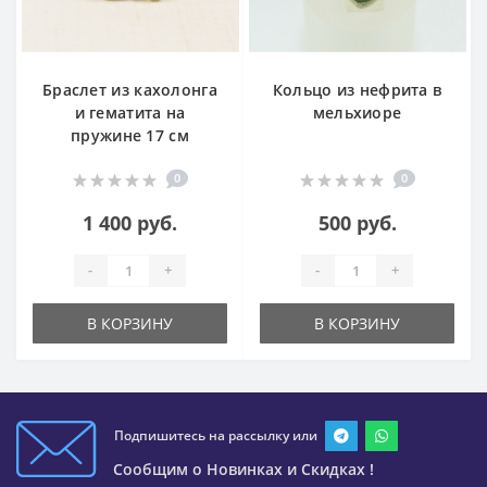
Браслет из кахолонга
Кольцо из нефрита в
и гематита на
мельхиоре
пружине 17 см
0
0
1 400 руб.
500 руб.
-
+
-
+
В КОРЗИНУ
В КОРЗИНУ
Подпишитесь на рассылку или
Сообщим о Новинках и Скидках !