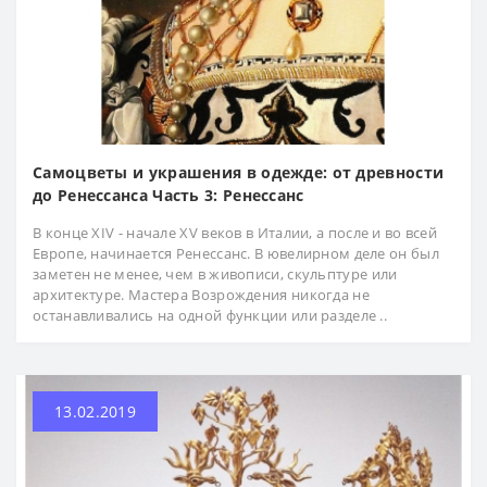
Самоцветы и украшения в одежде: от древности
до Ренессанса Часть 3: Ренессанс
В конце XIV - начале XV веков в Италии, а после и во всей
Европе, начинается Ренессанс. В ювелирном деле он был
заметен не менее, чем в живописи, скульптуре или
архитектуре. Мастера Возрождения никогда не
останавливались на одной функции или разделе ..
13.02.2019