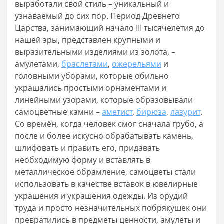
выработали свой стиль – уникальный и
узнаваемый до сих пор. Период Древнего
Царства, занимающий начало III тысячелетия до
нашей эры, представлен крупными и
выразительными изделиями из золота, –
амулетами,
браслетами
,
ожерельями
и
головными уборами, которые обильно
украшались простыми орнаментами и
линейными узорами, которые образовывали
самоцветные камни –
аметист
,
бирюза
,
лазурит
.
Со времён, когда человек смог сначала грубо, а
после и более искусно обрабатывать камень,
шлифовать и править его, придавать
необходимую форму и вставлять в
металлическое обрамление, самоцветы стали
использовать в качестве вставок в ювелирные
украшения и украшения одежды. Из орудий
труда и просто незначительных побрякушек они
превратились в предметы ценности, амулеты и