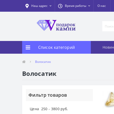
Наш адрес
Время работы
О нас
Список категорий
Новин
Волосатик
Волосатик
Фильтр товаров
Цена
250
-
3800
руб.