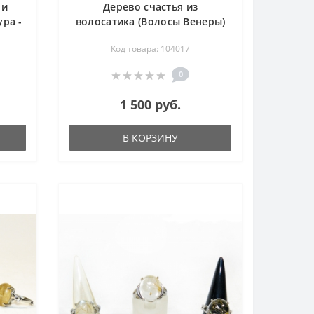
 и
Дерево счастья из
ра -
волосатика (Волосы Венеры)
"Мелодия весны"
Код товара: 104017
0
1 500 руб.
В КОРЗИНУ