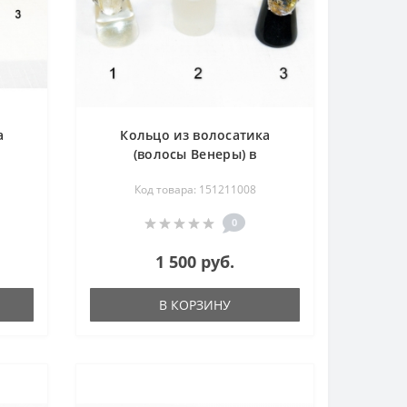
а
Кольцо из волосатика
(волосы Венеры) в
мельхиоре
Код товара: 151211008
0
1 500 руб.
В КОРЗИНУ