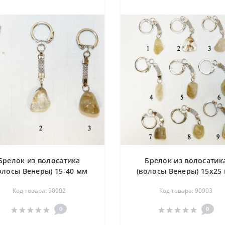
Брелок из волосатика
Брелок из волосатик
олосы Венеры) 15-40 мм
(волосы Венеры) 15х25
Код товара: 90902
Код товара: 90903
0
0