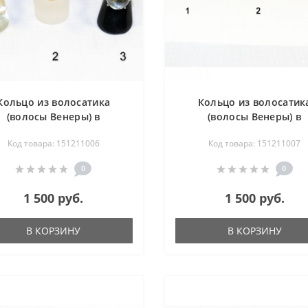
Кольцо из волосатика
Кольцо из волосатик
(волосы Венеры) в
(волосы Венеры) в
мельхиоре
мельхиоре
Код товара: 151211006
Код товара: 151211007
0
0
1 500 руб.
1 500 руб.
В КОРЗИНУ
В КОРЗИНУ