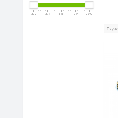
250
274
515
1344
3800