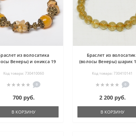
Браслет из волосатика
Браслет из волосатик
лосы Венеры) и оникса 19
(волосы Венеры) шарик 1
см
см
Код товара: 730410060
Код товара: 730410141
0
0
700 руб.
2 200 руб.
В КОРЗИНУ
В КОРЗИНУ