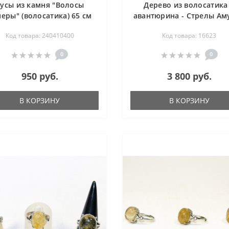
усы из камня "Волосы
Дерево из волосатика
еры" (волосатика) 65 см
авантюрина - Стрелы Аму
дерево счастья
Код товара: 240410400
Код товара: 16623
0
0
950 руб.
3 800 руб.
В КОРЗИНУ
В КОРЗИНУ