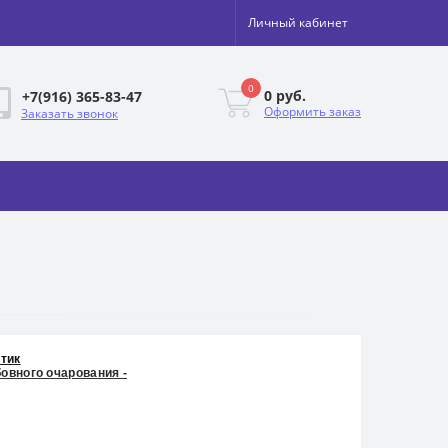
Личный кабинет
0
0 руб.
+7(916) 365-83-47
Оформить заказ
Заказать звонок
тик
бовного очарования -