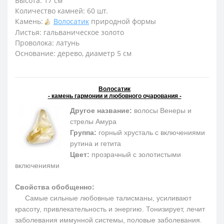
Высота: 17 см
Количество камней: 60 шт.
Камень:
Волосатик
природной формы
Листья: гальваническое золото
Проволока: латунь
Основание: дерево, диаметр 5 см
Волосатик
- камень гармонии и любовного очарования -
Другое название:
волосы Венеры и
стрелы Амура
Группа:
горный хрусталь с включениями
рутина и гетита
Цвет:
прозрачный с золотистыми
включениями
Свойства обобщенно:
Самые сильные любовные талисманы, усиливают
красоту, привлекательность и энергию. Тонизирует, лечит
заболевания иммунной системы, половые заболевания.