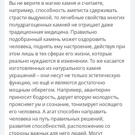
Вы не верите в магию камня и считаете,
например, способность аметиста сдерживать
страсти выдумкой, то лечебные свойства многих
полудрагоценных камней не отрицает даже
традиционная медицина. Правильно
подобранный камень может оздоровить
человека, поднять ему настроение, действуя при
этом лишь в тех сферах его жизни, которые
реально нуждаются в изменении. То же касается
изготовленных из натурального камня
украшений – они несут не только эстетическую
функцию, но ещё и являются достаточно
мощным оберегом. Например, авантюрин
приносит бодрость, дарует вторую молодость,
проясняет ум и сознание, тонизирует носящего
его человека. А агат способен направить
человека на путь правильных решений,
развития способностей, расположению со
стороны важных для него людей. Могут