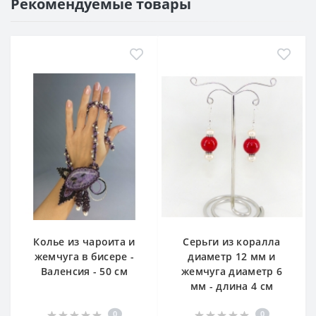
Рекомендуемые товары
Колье из чароита и
Серьги из коралла
жемчуга в бисере -
диаметр 12 мм и
Валенсия - 50 см
жемчуга диаметр 6
мм - длина 4 см
0
0