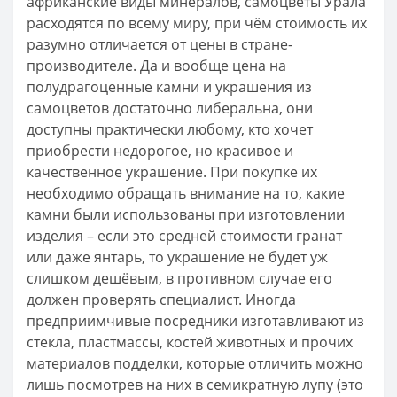
африканские виды минералов, самоцветы Урала
расходятся по всему миру, при чём стоимость их
разумно отличается от цены в стране-
производителе. Да и вообще цена на
полудрагоценные камни и украшения из
самоцветов достаточно либеральна, они
доступны практически любому, кто хочет
приобрести недорогое, но красивое и
качественное украшение. При покупке их
необходимо обращать внимание на то, какие
камни были использованы при изготовлении
изделия – если это средней стоимости гранат
или даже янтарь, то украшение не будет уж
слишком дешёвым, в противном случае его
должен проверять специалист. Иногда
предприимчивые посредники изготавливают из
стекла, пластмассы, костей животных и прочих
материалов подделки, которые отличить можно
лишь посмотрев на них в семикратную лупу (это