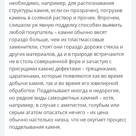
необходимо, например, для распознавания
структуры камня, если он прозрачен), погрузив
камень в соляной раствор и прочее. Впрочем,
слишком уж явную подделку способен выявить
любой покупатель – камни обычно весят
гораздо больше, чем их пластмассовые
заменители, стоят они гораздо дороже стекла и
других материалов, да и в природе встречаются
не в столь совершенной форе и зачастую с
присущими камню дефектами – трещинками,
царапинами, которые появляются как во время
добычи камня, так и во время его ювелирной
обработки. Подделывают иногда и недорогие,
но редкие виды самоцветных камней – хотя,
например, в случае с аметистом, голубым или
серым агатом опасаться нечего – их цена
обычно настолько низка, что не окупает процесс
подделывания камня.