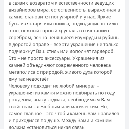
в связи с возвратом к естественности ведущих
дизайнеров мира, естественность, выраженная в
камне, становится популярной и у нас. Яркие
бусы из янтаря или оникса, подходящие к стилю
этно, нежный горный хрусталь в сочетании с
серебром, вечно ценящиеся изумруды и рубины
в дорогой оправе – все эти украшения не только
подчеркнут Ваш стиль или дополнят гардероб.
Это – не просто аксессуары. Украшения из
камней объединяют современного человека
мегаполиса с природой, живого духа которой
ему так недостаёт.
Человеку подходит не любой минерал –
украшения из камня можно подбирать по году
рождения, знаку зодиака, необходимым Вам
свойствам – лечебным или магическим. Но,
самое главное – это чтобы камень Вам нравился
и приходился по душе. Между Вами и камнем
должна установиться некая связь,