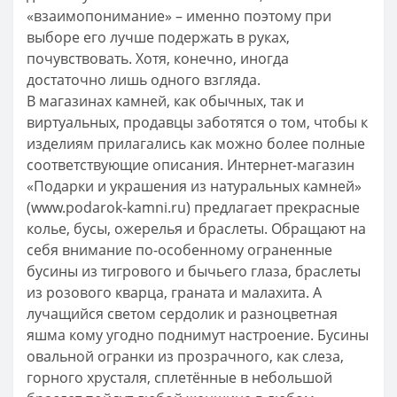
«взаимопонимание» – именно поэтому при
выборе его лучше подержать в руках,
почувствовать. Хотя, конечно, иногда
достаточно лишь одного взгляда.
В магазинах камней, как обычных, так и
виртуальных, продавцы заботятся о том, чтобы к
изделиям прилагались как можно более полные
соответствующие описания. Интернет-магазин
«Подарки и украшения из натуральных камней»
(www.podarok-kamni.ru) предлагает прекрасные
колье, бусы, ожерелья и браслеты. Обращают на
себя внимание по-особенному ограненные
бусины из тигрового и бычьего глаза, браслеты
из розового кварца, граната и малахита. А
лучащийся светом сердолик и разноцветная
яшма кому угодно поднимут настроение. Бусины
овальной огранки из прозрачного, как слеза,
горного хрусталя, сплетённые в небольшой