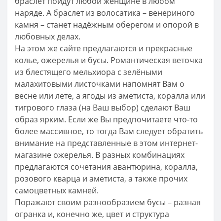
браслет пойдут любой женщине в любом
наряде. А браслет из волосатика – венериного
камня – станет надёжным оберегом и опорой в
любовных делах.
На этом же сайте предлагаются и прекрасные
колье, ожерелья и бусы. Романтическая веточка
из блестящего мельхиора с зелёными
малахитовыми листочками напомнят Вам о
весне или лете, а ягоды из аметиста, коралла или
тигрового глаза (на Ваш выбор) сделают Ваш
образ ярким. Если же Вы предпочитаете что-то
более массивное, то тогда Вам следует обратить
внимание на представленные в этом интернет-
магазине ожерелья. В разных комбинациях
предлагаются сочетания авантюрина, коралла,
розового кварца и аметиста, а также прочих
самоцветных камней.
Поражают своим разнообразием бусы – разная
огранка и, конечно же, цвет и структура