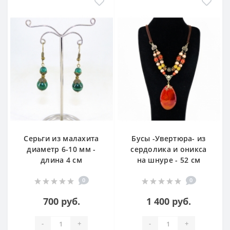
Серьги из малахита
Бусы -Увертюра- из
диаметр 6-10 мм -
сердолика и оникса
длина 4 см
на шнуре - 52 см
0
0
700 руб.
1 400 руб.
-
+
-
+