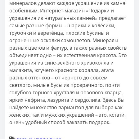
минералов делают каждое украшение из камня
особенным. Интернет-магазин «Подарки и
украшения из натуральных камней» предлагает
самые разные формы – шарики и колёсики,
трубочки и веретёнца, плоские бусины и
ограненные осколки самоцветов. Минералы
разных цветов и фактур, а также разных свойств
объединяет одно – их естественная красота. Это
украшения из сине-зелёного хризоколла и
малахита, жгучего красного коралла, агата
разных оттенков – от чёрного до совсем
светлого, милые бусы из прозрачного, почти
голубого горного хрусталя и розового кварца,
ярких нефрита, лазурита и сердолика. Здесь Вы
найдёте множество вариантов для выбора как
женских, так и мужских украшений – это, кстати,
очень удобный способ заказать подарок.
статья
,
украшения