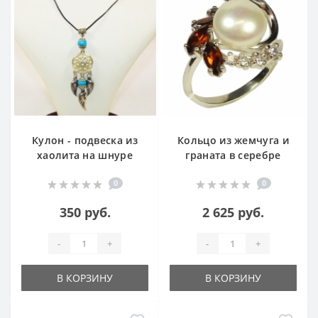
Кулон - подвеска из
Кольцо из жемчуга и
хаолита на шнуре
граната в серебре
0
0
350 руб.
2 625 руб.
-
+
-
+
В КОРЗИНУ
В КОРЗИНУ