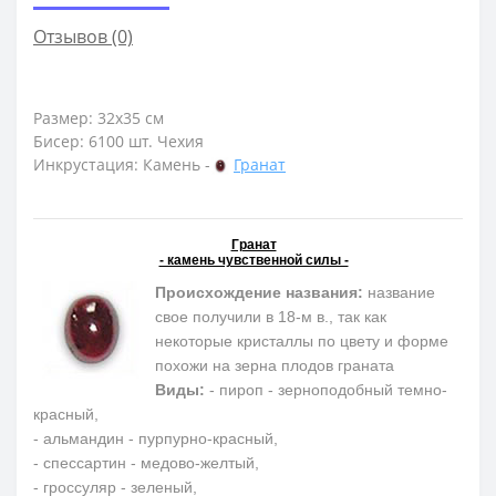
Отзывов (0)
Размер: 32х35 см
Бисер: 6100 шт. Чехия
Инкрустация: Камень -
Гранат
Гранат
- камень чувственной силы -
Происхождение названия:
название
свое получили в 18-м в., так как
некоторые кристаллы по цвету и форме
похожи на зерна плодов граната
Виды:
- пироп - зерноподобный темно-
красный,
- альмандин - пурпурно-красный,
- спессартин - медово-желтый,
- гроссуляр - зеленый,