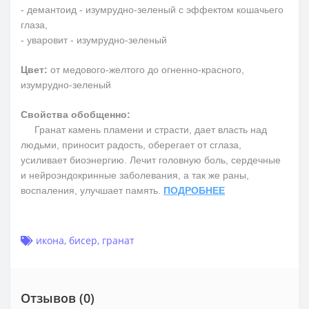
- демантоид - изумрудно-зеленый с эффектом кошачьего
глаза,
- уваровит - изумрудно-зеленый
Цвет:
от медового-желтого до огненно-красного,
изумрудно-зеленый
Свойства обобщенно:
Гранат камень пламени и страсти, дает власть над
людьми, приносит радость, оберегает от сглаза,
усиливает биоэнергию. Лечит головную боль, сердечные
и нейроэндокринные заболевания, а так же раны,
воспаления, улучшает память.
ПОДРОБНЕЕ
икона
,
бисер
,
гранат
Отзывов (0)