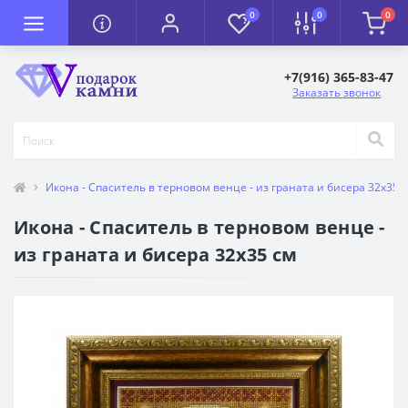
0
0
0
+7(916) 365-83-47
Заказать звонок
Икона - Спаситель в терновом венце - из граната и бисера 32х35 
Икона - Спаситель в терновом венце -
из граната и бисера 32х35 см