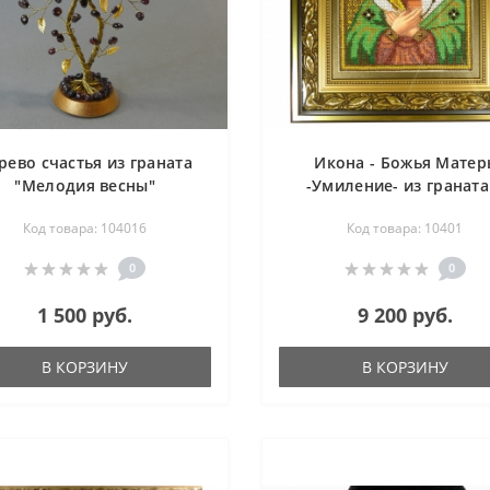
рево счастья из граната
Икона - Божья Матер
"Мелодия весны"
-Умиление- из граната
бисера 33х39 см
Код товара: 104016
Код товара: 10401
0
0
1 500 руб.
9 200 руб.
В КОРЗИНУ
В КОРЗИНУ