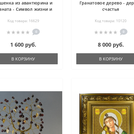
шенка из авантюрина и
Гранатовое дерево - де
аната - Символ жизни и
счастья
дости - дерево счастья
Код товара: 16629
Код товара: 10120
0
0
1 600 руб.
8 000 руб.
В КОРЗИНУ
В КОРЗИНУ