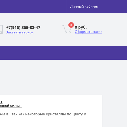
Личный кабинет
0
0 руб.
+7(916) 365-83-47
Оформить заказ
Заказать звонок
ат
енной силы -
-м в., так как некоторые кристаллы по цвету и