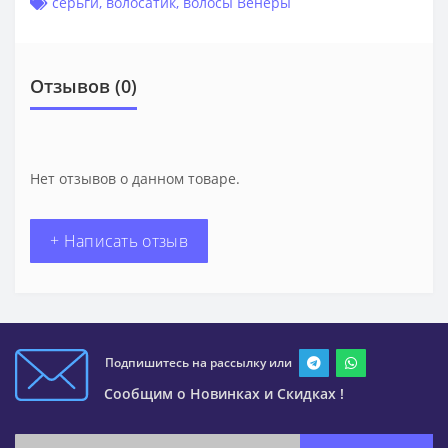
серьги
,
волосатик
,
волосы Венеры
Отзывов (0)
Нет отзывов о данном товаре.
+ Написать отзыв
Подпишитесь на рассылку или
Сообщим о Новинках и Скидках !