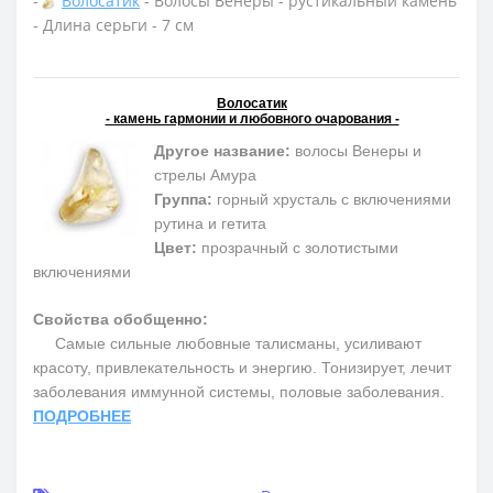
-
Волосатик
- Волосы Венеры - рустикальный камень
- Длина серьги - 7 см
Волосатик
- камень гармонии и любовного очарования -
Другое название:
волосы Венеры и
стрелы Амура
Группа:
горный хрусталь с включениями
рутина и гетита
Цвет:
прозрачный с золотистыми
включениями
Свойства обобщенно:
Самые сильные любовные талисманы, усиливают
красоту, привлекательность и энергию. Тонизирует, лечит
заболевания иммунной системы, половые заболевания.
ПОДРОБНЕЕ