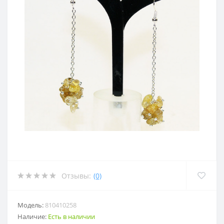
Отзывы:
(0)
Модель:
810410258
Наличие:
Есть в наличии