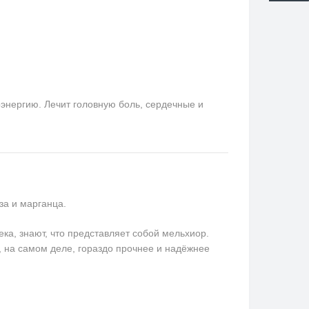
оэнергию. Лечит головную боль, сердечные и
за и марганца.
ека, знают, что представляет собой мельхиор.
, на самом деле, гораздо прочнее и надёжнее