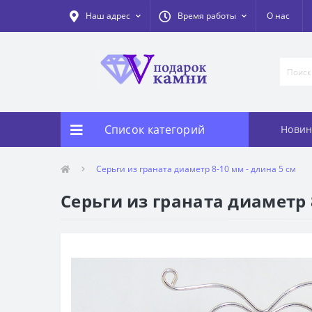
Наш адрес
Время работы
О нас
Список категорий
Новин
Серьги из граната диаметр 8-10 мм - длина 5 см
Серьги из граната диаметр 