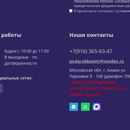
персональных данных
,
Соглаше
юридическими документами ра
Я прочитал и согласен с услов
 работы
Наши контакты
+7(916) 365-83-47
Будни с 10:00 до 17:00
В выходные - по
podarokkamni@yandex.ru
договоренности
Московская обл. г. Химки ул.
Парковая 8 - 108 (домофон 708
циальных сетях:
- ПЕРЕД ПОСЕЩЕНИЕМ
ОБЯЗАТЕЛЬНО СВЯЖИТЕСЬ С
НАМИ, спасибо !