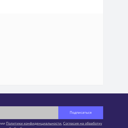
Подписаться
иями
Политики конфиденциальности
,
Согласия на обработку