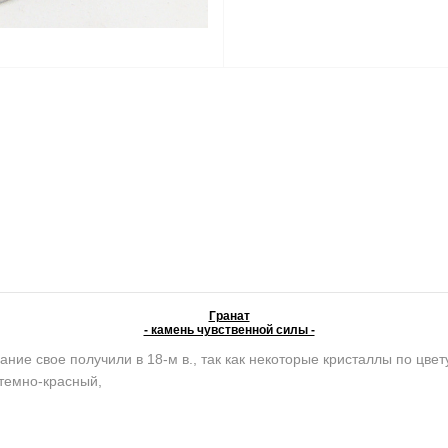
Гранат
- камень чувственной силы -
ание свое получили в 18-м в., так как некоторые кристаллы по цве
темно-красный,