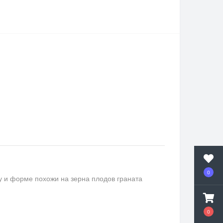
0
ту и форме похожи на зерна плодов граната
0