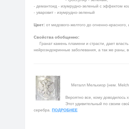
- демантоид - изумрудно-зеленый с эффектом кош
- уваровит - изумрудно-зеленый
Цвет:
от медового-желтого до огненно-красного,
Свойства обобщенно:
Гранат камень пламени и страсти, дает власть н
нейроэндокринные заболевания, а так же раны, 
Металл Мельхиор (нем. Melchior
Вероятно все, кому доводилось х
Этот удивительный по своим сво
серебра.
ПОДРОБНЕЕ