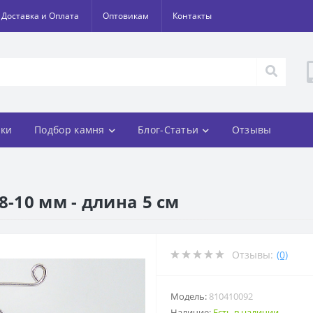
Доставка и Оплата
Оптовикам
Контакты
ки
Подбор камня
Блог-Статьи
Отзывы
8-10 мм - длина 5 см
Отзывы:
(0)
Модель:
810410092
Наличие:
Есть в наличии