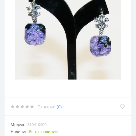
Отзывы:
(0)
Модель:
810410400
Наличие:
Есть в наличии