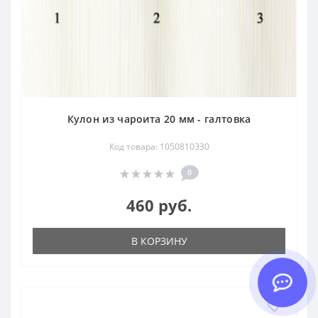
Кулон из чароита 20 мм - галтовка
Код товара: 1050810330
0
460 руб.
В КОРЗИНУ