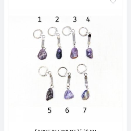
Брелок из чароита 25-30 мм