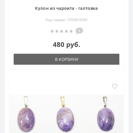
Кулон из чароита - галтовка
Код товара: 1050810090
0
480 руб.
В КОРЗИНУ