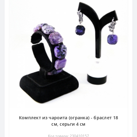
Комплект из чароита (огранка) - браслет 18
см, серьги 4 см
Код товара: 230410157