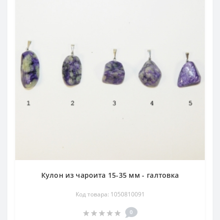
Кулон из чароита 15-35 мм - галтовка
Код товара: 1050810091
0