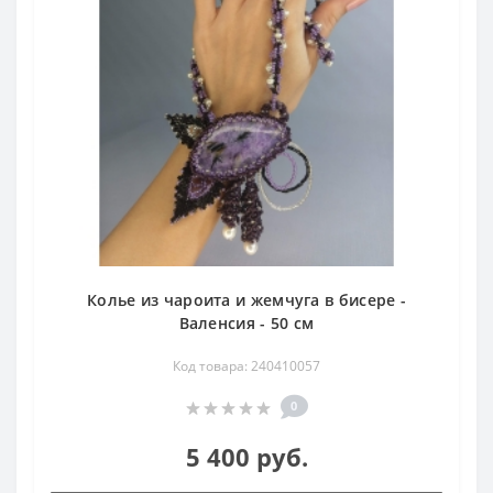
Колье из чароита и жемчуга в бисере -
Валенсия - 50 см
Код товара: 240410057
0
5 400 руб.