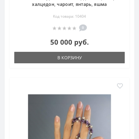
халцедон, чароит, янтарь, яшма
Код товара: 10404
0
50 000 руб.
В КОРЗИНУ