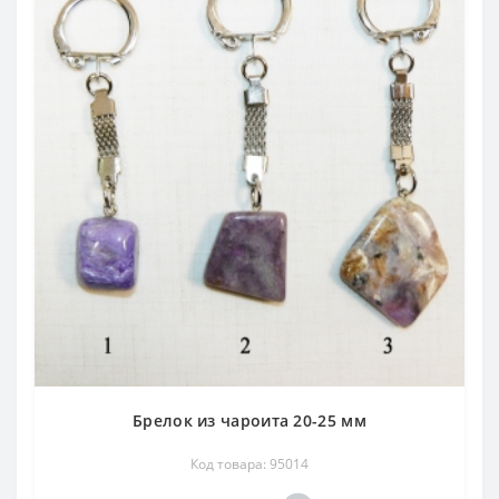
Брелок из чароита 20-25 мм
Код товара: 95014