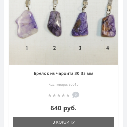
Брелок из чароита 30-35 мм
Код товара: 95015
0
640 руб.
В КОРЗИНУ