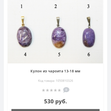
Кулон из чароита 13-18 мм
Код товара: 1050810326
0
530 руб.