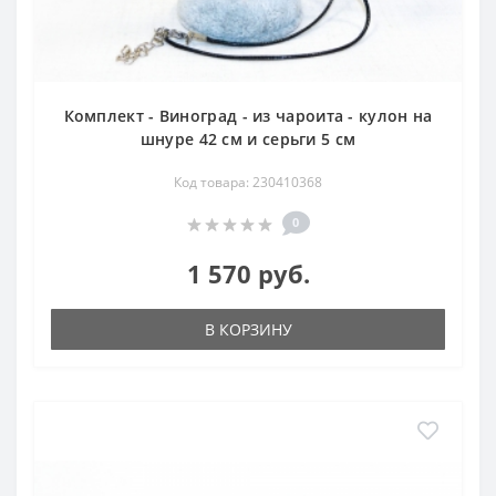
Комплект - Виноград - из чароита - кулон на
шнуре 42 см и серьги 5 см
Код товара: 230410368
0
1 570 руб.
В КОРЗИНУ