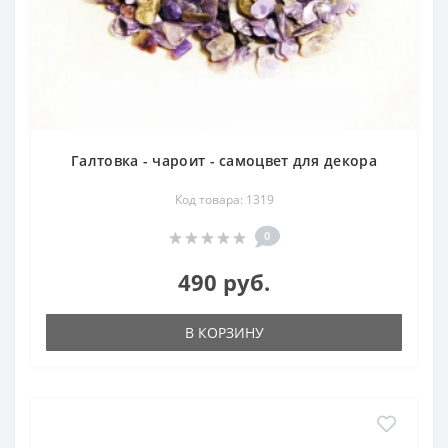
Галтовка - чароит - самоцвет для декора
Код товара: 1319
0
490 руб.
В КОРЗИНУ