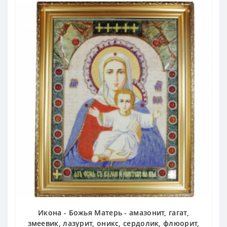
Икона - Божья Матерь - амазонит, гагат,
змеевик, лазурит, оникс, сердолик, флюорит,