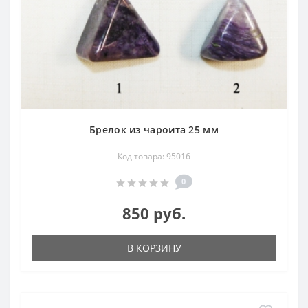
Брелок из чароита 25 мм
Код товара: 95016
0
850 руб.
В КОРЗИНУ