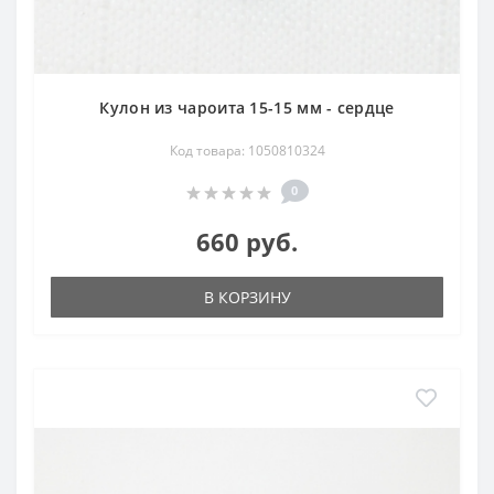
Кулон из чароита 15-15 мм - сердце
Код товара: 1050810324
0
660 руб.
В КОРЗИНУ