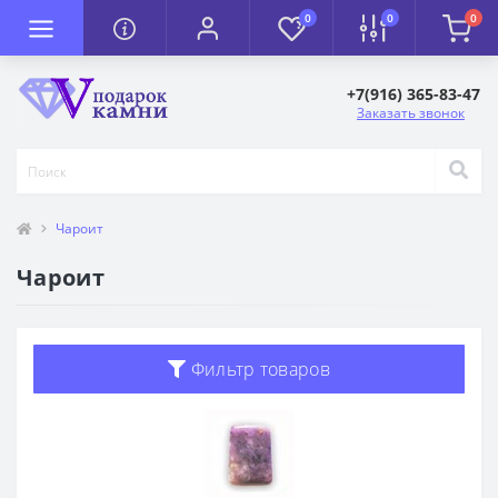
0
0
0
+7(916) 365-83-47
Заказать звонок
Чароит
Чароит
Фильтр товаров