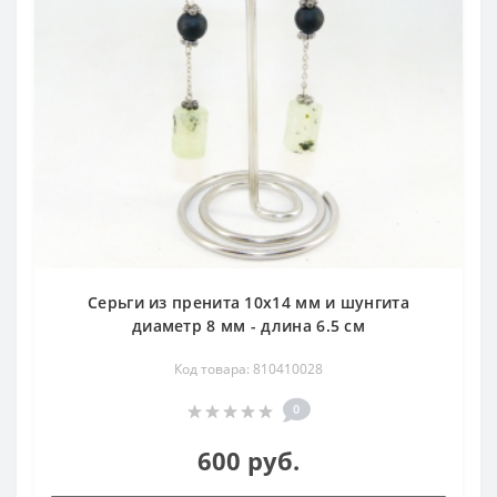
Серьги из пренита 10х14 мм и шунгита
диаметр 8 мм - длина 6.5 см
Код товара: 810410028
0
600 руб.