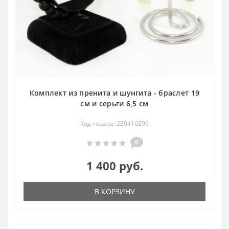
Комплект из пренита и шунгита - браслет 19
см и серьги 6,5 см
Код товара: 230410296
0
1 400 руб.
В КОРЗИНУ