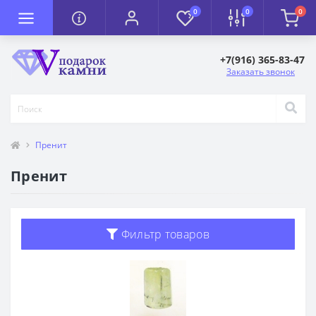
0
0
0
+7(916) 365-83-47
Заказать звонок
Пренит
Пренит
Фильтр товаров