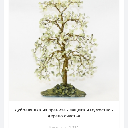
Дубравушка из пренита - защита и мужество -
дерево счастья
Код товара: 13805