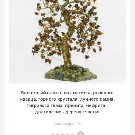
Восточный платан из аметиста, розового
кварца, горного хрусталя, лунного камня,
тигрового глаза, пренита, нефрита -
долголетие - дерево счастья
Код товара: 116
0