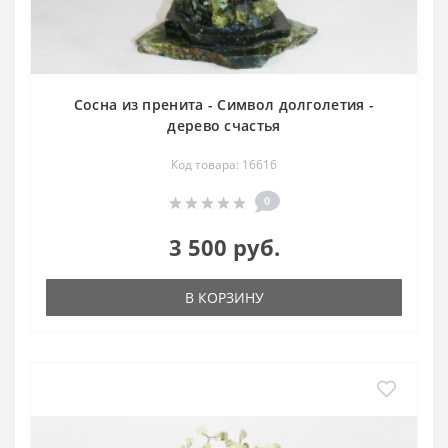
Сосна из пренита - Символ долголетия -
дерево счастья
Код товара: 16616
0
3 500 руб.
В КОРЗИНУ