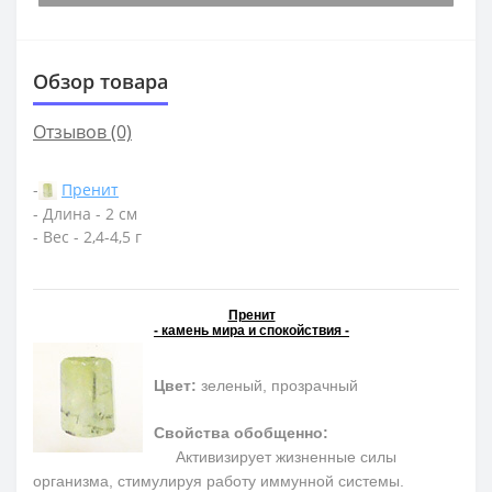
Обзор товара
Отзывов (0)
-
Пренит
- Длина - 2 см
- Вес - 2,4-4,5 г
Пренит
- камень мира и спокойствия -
Цвет:
зеленый, прозрачный
Свойства обобщенно:
Активизирует жизненные силы
организма, стимулируя работу иммунной системы.