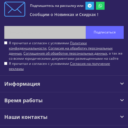
Подпишитесь на рассылку или
Сообщим о Новинках и Скидках !
Подписаться
Я прочитал и согласен с условиями
Политики
конфиденциальности
,
Согласия на обработку персональных
данных
,
Соглашения об обработке персональных данных
, а так же
со всеми юридическими документами размещенными на сайте
Я прочитал и согласен с условиями
Согласия на получение
рекламы
Информация
Время работы
Наши контакты