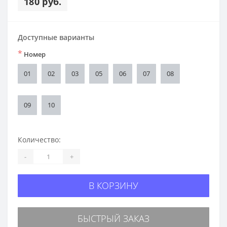
180 руб.
Доступные варианты
*
Номер
01
02
03
05
06
07
08
09
10
Количество:
-
+
В КОРЗИНУ
БЫСТРЫЙ ЗАКАЗ