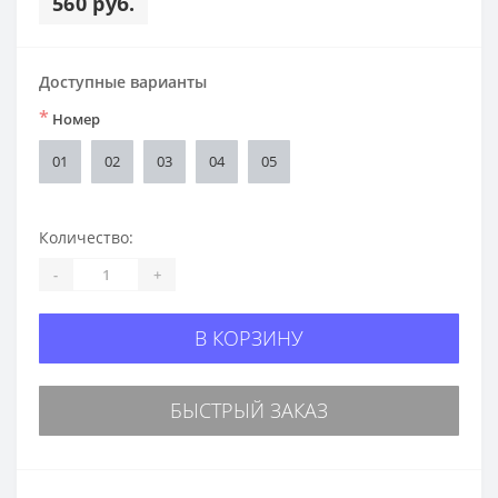
560 руб.
Доступные варианты
*
Номер
01
02
03
04
05
Количество:
-
+
В КОРЗИНУ
БЫСТРЫЙ ЗАКАЗ