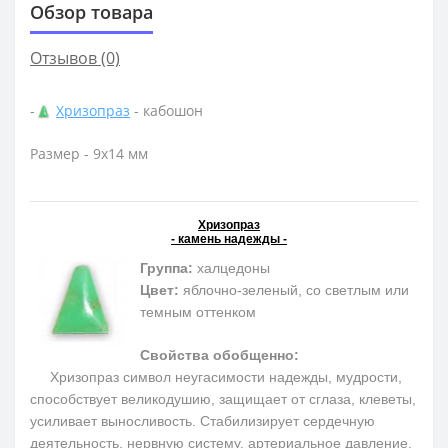
Обзор товара
Отзывов (0)
-
Хризопраз
- кабошон
Размер - 9х14 мм
Хризопраз
- камень надежды -
Группа:
халцедоны
Цвет:
яблочно-зеленый, со светлым или
темным оттенком
Свойства обобщенно:
Хризопраз символ неугасимости надежды, мудрости,
способствует великодушию, защищает от сглаза, клеветы,
усиливает выносливость. Стабилизирует сердечную
деятельность, нервную систему, артериальное давление,