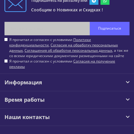
Подпишитесь на рассылку или
Сообщим о Новинках и Скидках !
Подписаться
Я прочитал и согласен с условиями
Политики
конфиденциальности
,
Согласия на обработку персональных
данных
,
Соглашения об обработке персональных данных
, а так же
со всеми юридическими документами размещенными на сайте
Я прочитал и согласен с условиями
Согласия на получение
рекламы
Информация
Время работы
Наши контакты