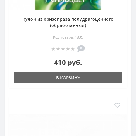
Кулон из хризопраза полудрагоценного
(обработанный)
Код товара: 1835
0
410 руб.
В КОРЗИНУ