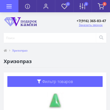
0
0
0
+7(916) 365-83-47
Заказать звонок
Хризопраз
Хризопраз
Фильтр товаров