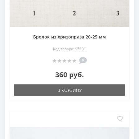
Брелок из хризопраза 20-25 мм
Код товара: 95001
0
360 руб.
В КОРЗИНУ