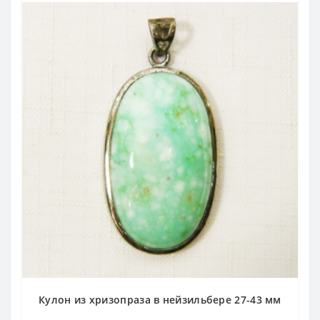
Кулон из хризопраза в нейзильбере 27-43 мм