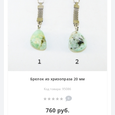
Индия, США, Германия, Польша и др.
Брелок из хризопраза 20 мм
Код товара: 95086
0
760 руб.