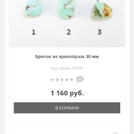
Брелок из хризопраза 30 мм
Код товара: 95088
0
1 160 руб.
В КОРЗИНУ