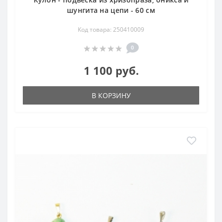
шунгита на цепи - 60 см
Код товара: 250410009
0
1 100 руб.
В КОРЗИНУ