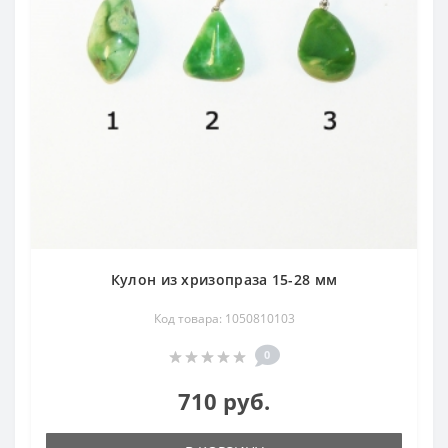
Кулон из хризопраза 15-28 мм
Код товара: 1050810103
0
710 руб.