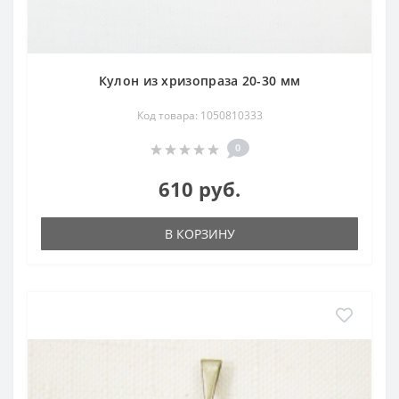
Кулон из хризопраза 20-30 мм
Код товара: 1050810333
0
610 руб.
В КОРЗИНУ