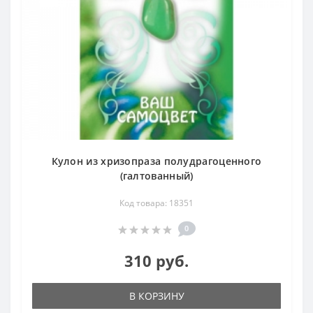
Кулон из хризопраза полудрагоценного
(галтованный)
Код товара: 18351
0
310 руб.
В КОРЗИНУ