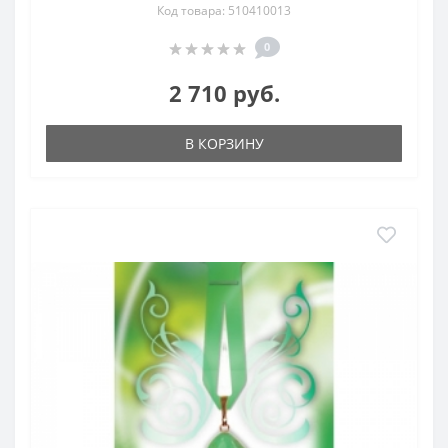
Код товара: 510410013
0
2 710 руб.
В КОРЗИНУ