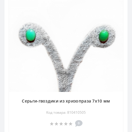
Серьги-гвоздики из хризопраза 7x10 мм
Код товара: 810410505
0