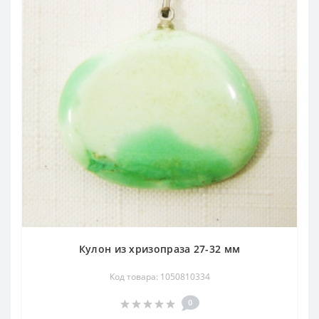
Кулон из хризопраза 27-32 мм
Код товара: 1050810334
0