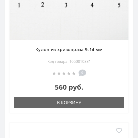
Кулон из хризопраза 9-14 мм
Код товара: 1050810331
0
560 руб.
В КОРЗИНУ