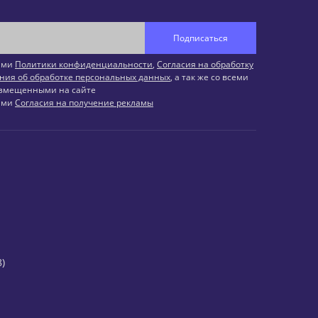
Подписаться
иями
Политики конфиденциальности
,
Согласия на обработку
ния об обработке персональных данных
, а так же со всеми
змещенными на сайте
иями
Согласия на получение рекламы
)