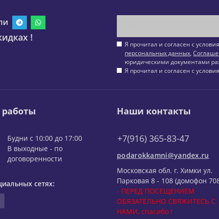
ли
идках !
Я прочитал и согласен с услов
персональных данных
,
Соглаше
юридическими документами ра
Я прочитал и согласен с услов
 работы
Наши контакты
+7(916) 365-83-47
Будни с 10:00 до 17:00
В выходные - по
podarokkamni@yandex.ru
договоренности
Московская обл. г. Химки ул.
Парковая 8 - 108 (домофон 708
циальных сетях:
- ПЕРЕД ПОСЕЩЕНИЕМ
ОБЯЗАТЕЛЬНО СВЯЖИТЕСЬ С
НАМИ, спасибо !