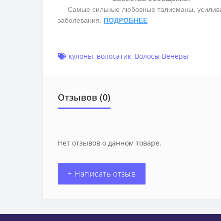
Самые сильные любовные талисманы, усиливают 
заболевания.
ПОДРОБНЕЕ
кулоны
,
волосатик
,
Волосы Венеры
Отзывов (0)
Нет отзывов о данном товаре.
+ Написать отзыв