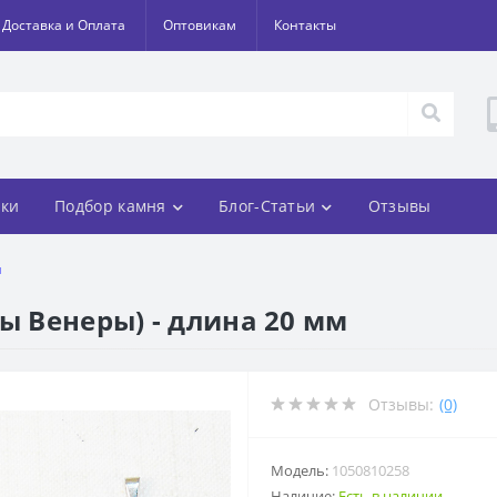
Доставка и Оплата
Оптовикам
Контакты
ки
Подбор камня
Блог-Статьи
Отзывы
м
ы Венеры) - длина 20 мм
Отзывы:
(0)
Модель:
1050810258
Наличие:
Есть в наличии