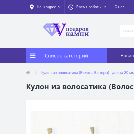
Наш адрес
Время работы
О нас
Список категорий
Новин
Кулон из волосатика (Волосы Венеры) - длина 20 м
Кулон из волосатика (Волос