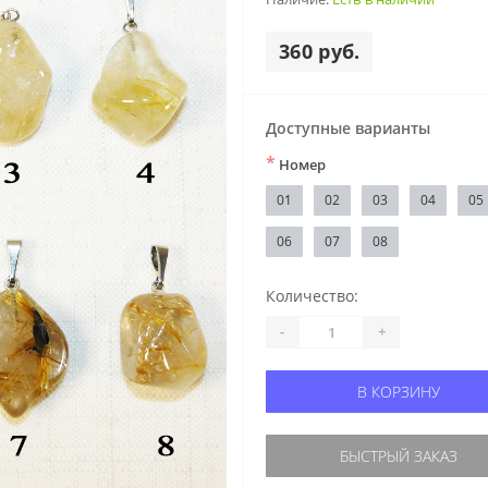
360 руб.
Доступные варианты
*
Номер
01
02
03
04
05
06
07
08
Количество:
-
+
В КОРЗИНУ
БЫСТРЫЙ ЗАКАЗ