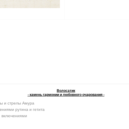
Волосатик
- камень гармонии и любовного очарования -
ы и стрелы Амура
ениями рутина и гетита
и включениями