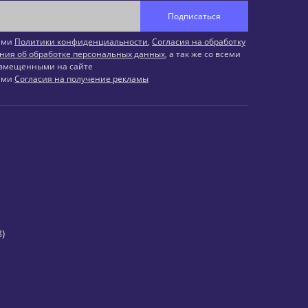
Подписаться
иями
Политики конфиденциальности
,
Согласия на обработку
ния об обработке персональных данных
, а так же со всеми
змещенными на сайте
иями
Согласия на получение рекламы
)