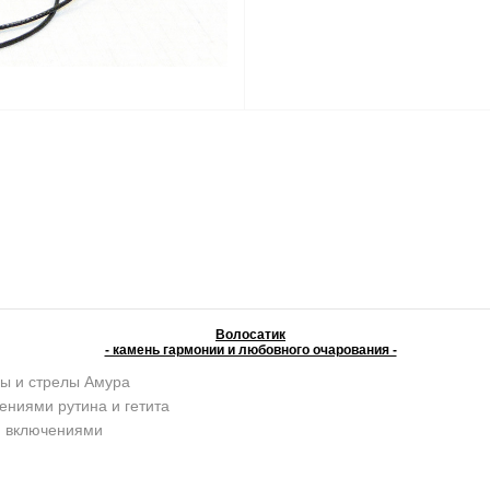
Волосатик
- камень гармонии и любовного очарования -
ы и стрелы Амура
ениями рутина и гетита
и включениями