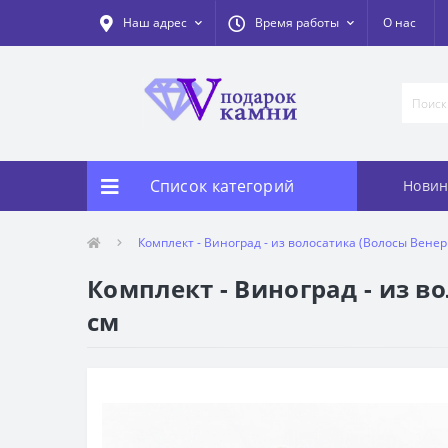
Наш адрес
Время работы
О нас
Список категорий
Новин
Комплект - Виноград - из волосатика (Волосы Венеры
Комплект - Виноград - из во
см