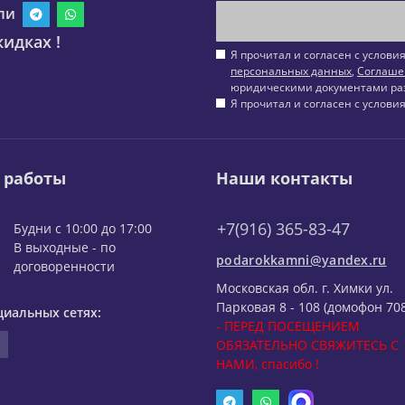
ли
идках !
Я прочитал и согласен с услов
персональных данных
,
Соглаше
юридическими документами ра
Я прочитал и согласен с услов
 работы
Наши контакты
+7(916) 365-83-47
Будни с 10:00 до 17:00
В выходные - по
podarokkamni@yandex.ru
договоренности
Московская обл. г. Химки ул.
Парковая 8 - 108 (домофон 708
циальных сетях:
- ПЕРЕД ПОСЕЩЕНИЕМ
ОБЯЗАТЕЛЬНО СВЯЖИТЕСЬ С
НАМИ, спасибо !