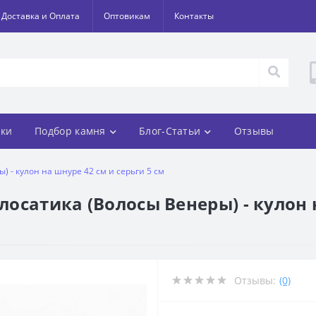
Доставка и Оплата
Оптовикам
Контакты
ки
Подбор камня
Блог-Статьи
Отзывы
) - кулон на шнуре 42 см и серьги 5 см
лосатика (Волосы Венеры) - кулон 
Отзывы:
(0)