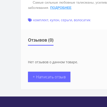
Самые сильные любовные талисманы, усиливают 
заболевания.
ПОДРОБНЕЕ
комплект
,
кулон
,
серьги
,
волосатик
Отзывов (0)
Нет отзывов о данном товаре.
+ Написать отзыв