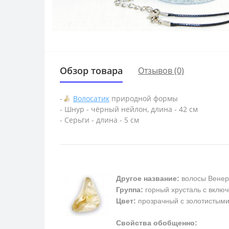
Обзор товара
Отзывов (0)
-
Волосатик
природной формы
- Шнур - чёрный нейлон, длина - 42 см
- Серьги - длина - 5 см
Другое название:
волосы Венер
Группа:
горный хрусталь с включ
Цвет:
прозрачный с золотистым
Свойства обобщенно: