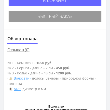
В КОРЗИНУ
БЫСТРЫЙ ЗАКАЗ
Обзор товара
Отзывов (0)
№ 1 - Комплект -
1650 руб.
№ 2 - Серьги - длина - 7 см -
450 руб.
№ 3 - Колье - длина - 48 см -
1200 руб.
-
Волосатик
волосы Венеры - природной формы -
галтовка
-
Агат
, диаметр 8 мм
Волосатик
- камень гармонии и любовного очарования -