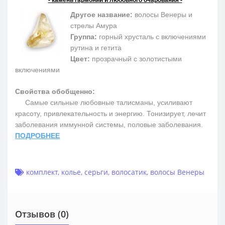
Другое название:
волосы Венеры и
стрелы Амура
Группа:
горный хрусталь с включениями
рутина и гетита
Цвет:
прозрачный с золотистыми
включениями
Свойства обобщенно:
Самые сильные любовные талисманы, усиливают
красоту, привлекательность и энергию. Тонизирует, лечит
заболевания иммунной системы, половые заболевания.
ПОДРОБНЕЕ
комплект
,
колье
,
серьги
,
волосатик
,
волосы Венеры
Отзывов (0)