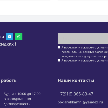
ли
идках !
Я прочитал и согласен с услов
персональных данных
,
Соглаше
юридическими документами ра
Я прочитал и согласен с услов
 работы
Наши контакты
+7(916) 365-83-47
Будни с 10:00 до 17:00
В выходные - по
podarokkamni@yandex.ru
договоренности