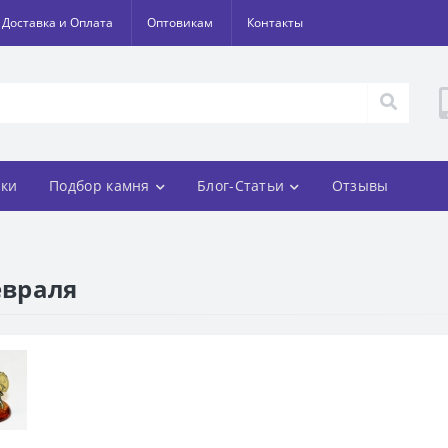
Доставка и Оплата
Оптовикам
Контакты
ки
Подбор камня
Блог-Статьи
Отзывы
евраля