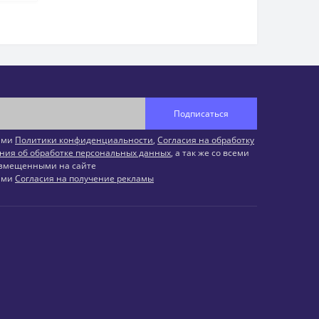
Подписаться
иями
Политики конфиденциальности
,
Согласия на обработку
ния об обработке персональных данных
, а так же со всеми
змещенными на сайте
иями
Согласия на получение рекламы