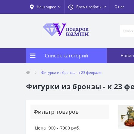
Наш адрес
Время работы
О нас
Список категорий
Новин
Фигурки из бронзы - к 23 февраля
Фигурки из бронзы - к 23 ф
Фильтр товаров
Цена
900
-
7000
руб.