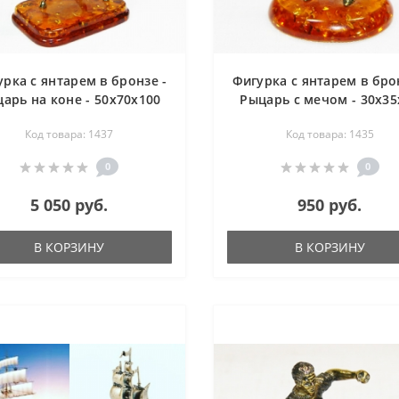
рка с янтарем в бронзе -
Фигурка с янтарем в бро
арь на коне - 50х70х100
Рыцарь с мечом - 30х35
мм
мм
Код товара: 1437
Код товара: 1435
0
0
5 050 руб.
950 руб.
В КОРЗИНУ
В КОРЗИНУ