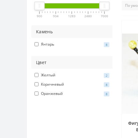
900
934
1283
2480
7000
Камень
Янтарь
8
Цвет
Желтый
2
Коричневый
8
Оранжевый
8
Фигу