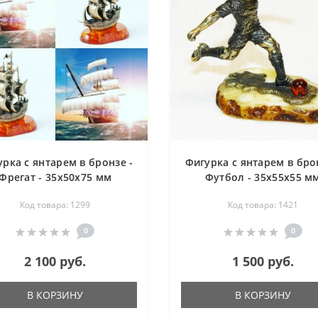
рка с янтарем в бронзе -
Фигурка с янтарем в бро
Фрегат - 35х50х75 мм
Футбол - 35х55х55 м
Код товара: 1299
Код товара: 1421
0
0
2 100 руб.
1 500 руб.
В КОРЗИНУ
В КОРЗИНУ