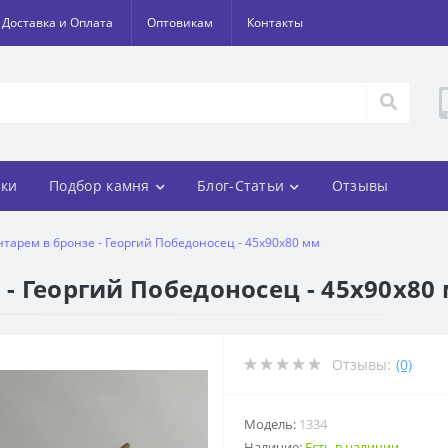
Доставка и Оплата
Оптовикам
Контакты
ки
Подбор камня
Блог-Статьи
Отзывы
нтарем в бронзе - Георгий Победоносец - 45х90х80 мм
 - Георгий Победоносец - 45х90х80
Отзывы:
(0)
Модель:
1334
Наличие:
Есть в наличии