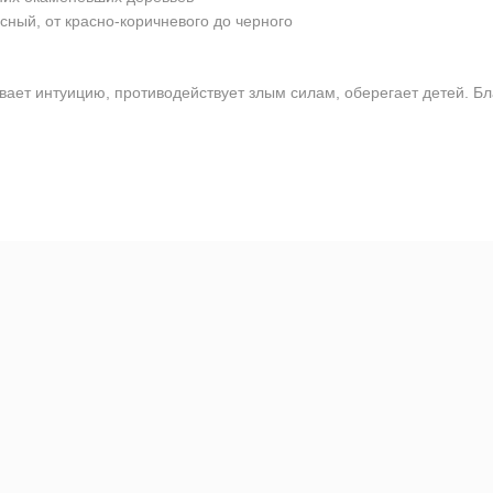
сный, от красно-коричневого до черного
ает интуицию, противодействует злым силам, оберегает детей. Бл