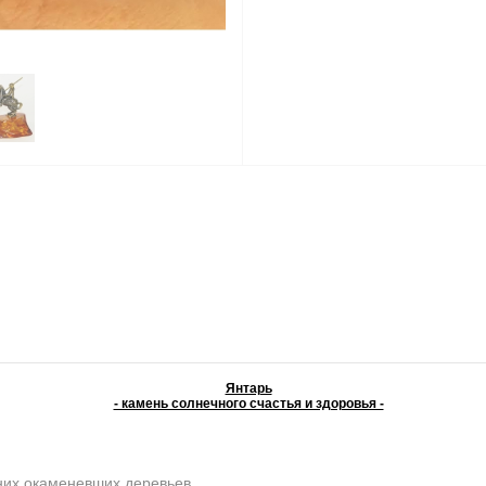
Янтарь
- камень солнечного счастья и здоровья -
них окаменевших деревьев