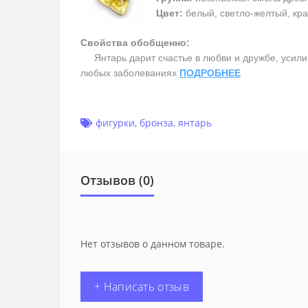
Цвет:
белый, светло-желтый, кра
Свойства обобщенно:
Янтарь дарит счастье в любви и дружбе, усилив
любых заболеваниях
ПОДРОБНЕЕ
фигурки
,
бронза
,
янтарь
Отзывов (0)
Нет отзывов о данном товаре.
+ Написать отзыв