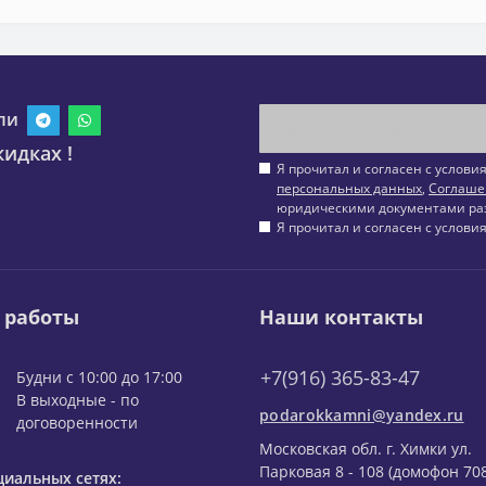
ли
идках !
Я прочитал и согласен с услов
персональных данных
,
Соглаше
юридическими документами ра
Я прочитал и согласен с услов
 работы
Наши контакты
+7(916) 365-83-47
Будни с 10:00 до 17:00
В выходные - по
podarokkamni@yandex.ru
договоренности
Московская обл. г. Химки ул.
Парковая 8 - 108 (домофон 708
циальных сетях: