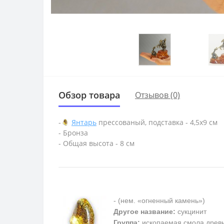
Обзор товара
Отзывов (0)
-
Янтарь
прессованый, подставка - 4,5х9 см
- Бронза
- Общая высота - 8 см
- (нем. «огненный камень»)
Другое название:
сукцинит
Группа:
ископаемая смола древ