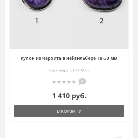
Кулон из чароита в нейзильбере 18-30 мм
Код товара: 510410008
0
1 410 руб.
В КОРЗИНУ