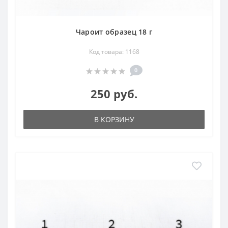
Чароит образец 18 г
Код товара: 1168
0
250 руб.
В КОРЗИНУ