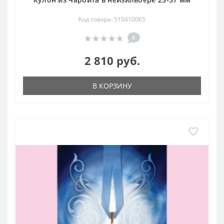
Код товара: 510410065
0
2 810 руб.
В КОРЗИНУ