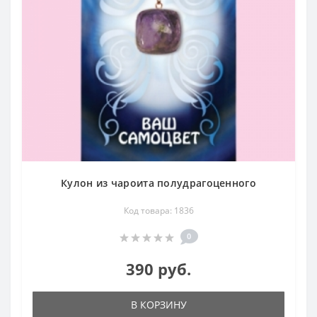
Кулон из чароита полудрагоценного
Код товара: 1836
0
390 руб.
В КОРЗИНУ