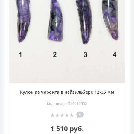
Кулон из чароита в нейзильбере 12-35 мм
Код товара: 510410052
0
1 510 руб.