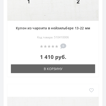
Кулон из чароита в нейзильбере 13-22 мм
Код товара: 510410006
0
1 410 руб.
В КОРЗИНУ