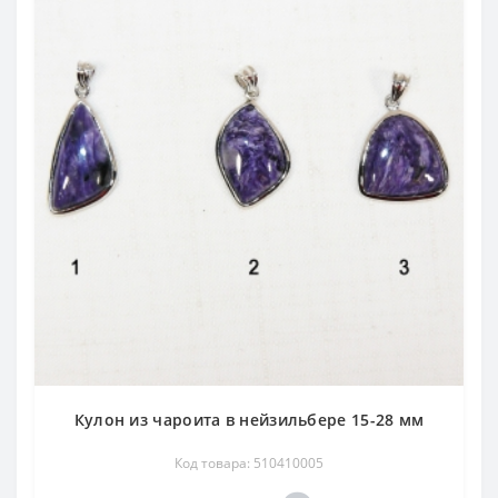
Кулон из чароита в нейзильбере 15-28 мм
Код товара: 510410005