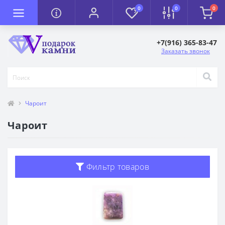
0
0
0
+7(916) 365-83-47
Заказать звонок
Чароит
Чароит
Фильтр товаров