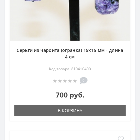
Серьги из чароита (огранка) 15х15 мм - длина
4 см
Код товара: 810410400
0
700 руб.
В КОРЗИНУ