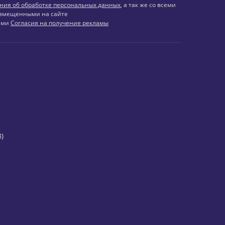
ния об обработке персональных данных
, а так же со всеми
змещенными на сайте
иями
Согласия на получение рекламы
)