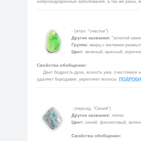
нейроэндокринные заболевания, а так же раны, 
- (итал. "счастье")
Другие названия:
"золотой каме
Группа:
кварц с мелкими размыт
Цвет:
зеленый, красный, коричн
Свойства обобщенно:
Дает бодрость духа, ясность ума, счастливое на
удаляет бородавки, укрепляет волосы.
ПОДРОБН
- (персид. “Синий”)
Другое название:
ляпис
Цвет:
синий, фиолетовый, зелен
Свойства обобщенно: