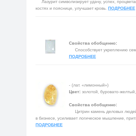
Лазурит символизирует удачу, успех, процветани
костях и пояснице, улучшает кровь.
ПОДРОБНЕЕ
Свойства обобщенно:
Способствует укреплению семьи 
ПОДРОБНЕЕ
- (лат. «лимонный»)
Цвет:
золотой, буровато-желтый
Свойства обобщенно:
Цитрин камень деловых людей,
в бизнесе, усиливает логическое мышление, прит
ПОДРОБНЕЕ