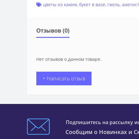
цветы из камня
,
букет в вазе
,
гжель
,
аметист
Отзывов (0)
Нет отзывов о данном товаре.
+ Написать отзыв
Подпишитесь на рассылку и
Сообщим о Новинках и Ск