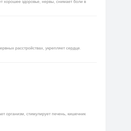
ет хорошее здоровье, нервы, снимает боли в
ервных расстройствах, укрепляет сердце.
ает организм, стимулирует печень, кишечник