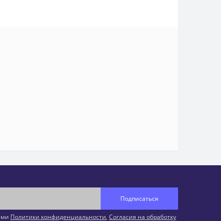
Подписаться
иями
Политики конфиденциальности
,
Согласия на обработку