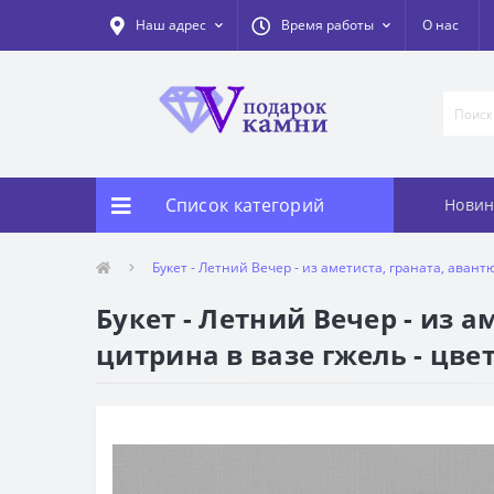
Наш адрес
Время работы
О нас
Список категорий
Новин
Букет - Летний Вечер - из аметиста, граната, аван
Букет - Летний Вечер - из 
цитрина в вазе гжель - цве