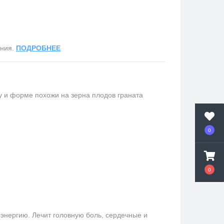
ания.
ПОДРОБНЕЕ
ту и форме похожи на зерна плодов граната
0
0
оэнергию. Лечит головную боль, сердечные и