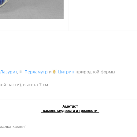
Лазурит
,
Перламутр
и
Цитрин
природной формы
ой части), высота 7 см
Аметист
- камень мудрости и трезвости -
иалка камня"