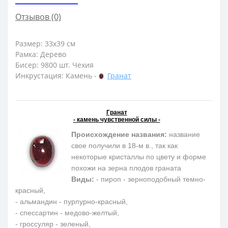
Отзывов (0)
Размер: 33х39 см
Рамка: Дерево
Бисер: 9800 шт. Чехия
Инкрустация: Камень -
Гранат
Гранат
- камень чувственной силы -
Происхождение названия:
название
свое получили в 18-м в., так как
некоторые кристаллы по цвету и форме
похожи на зерна плодов граната
Виды:
- пироп - зерноподобный темно-
красный,
- альмандин - пурпурно-красный,
- спессартин - медово-желтый,
- гроссуляр - зеленый,