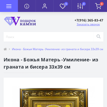
0
0
0
+7(916) 365-83-47
Заказать звонок
Икона - Божья Матерь -Умиление- из граната и бисера 33х39 см
Икона - Божья Матерь -Умиление- из
граната и бисера 33х39 см