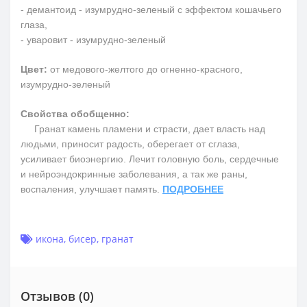
- демантоид - изумрудно-зеленый с эффектом кошачьего
глаза,
- уваровит - изумрудно-зеленый
Цвет:
от медового-желтого до огненно-красного,
изумрудно-зеленый
Свойства обобщенно:
Гранат камень пламени и страсти, дает власть над
людьми, приносит радость, оберегает от сглаза,
усиливает биоэнергию. Лечит головную боль, сердечные
и нейроэндокринные заболевания, а так же раны,
воспаления, улучшает память.
ПОДРОБНЕЕ
икона
,
бисер
,
гранат
Отзывов (0)