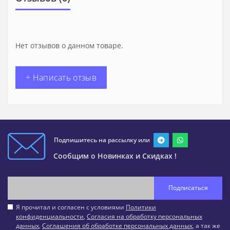
Нет отзывов о данном товаре.
+ Написать отзыв
Подпишитесь на рассылку или
Сообщим о Новинках и Скидках !
Подписаться
Я прочитал и согласен с условиями
Политики
конфиденциальности
,
Согласия на обработку персональных
данных
,
Соглашения об обработке персональных данных
, а так же