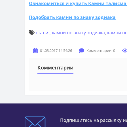
Ознакомиться и купить Камни талисма
Подобрать камни по знаку зодиака
статья
,
камни по знаку зодиака
,
камни по
01.03.2017 14:54:26
Комментарии: 0
Комментарии
Подпишитесь на рассылку и