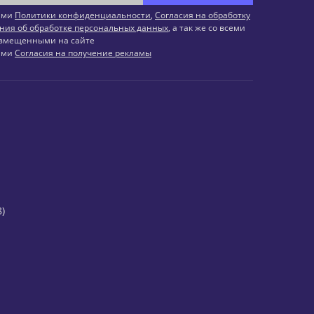
иями
Политики конфиденциальности
,
Согласия на обработку
ния об обработке персональных данных
, а так же со всеми
змещенными на сайте
иями
Согласия на получение рекламы
)