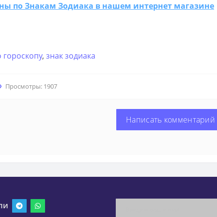
ны по Знакам Зодиака в нашем интернет магазине
 гороскопу
,
знак зодиака
Просмотры: 1907
Написать комментарий
ли