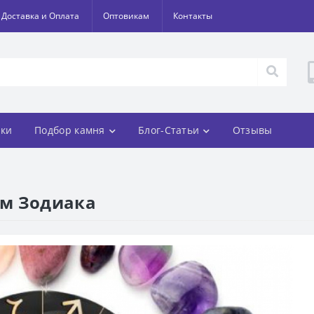
Доставка и Оплата
Оптовикам
Контакты
ки
Подбор камня
Блог-Статьи
Отзывы
ам Зодиака