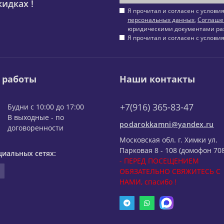
идках !
Я прочитал и согласен с услов
персональных данных
,
Соглаше
юридическими документами ра
Я прочитал и согласен с услов
 работы
Наши контакты
+7(916) 365-83-47
Будни с 10:00 до 17:00
В выходные - по
podarokkamni@yandex.ru
договоренности
Московская обл. г. Химки ул.
Парковая 8 - 108 (домофон 708
циальных сетях:
- ПЕРЕД ПОСЕЩЕНИЕМ
ОБЯЗАТЕЛЬНО СВЯЖИТЕСЬ С
НАМИ, спасибо !