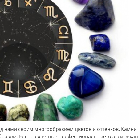
д нами своим многообразием цветов и оттенков. Камни
разом. Есть различные профессиональные классификац