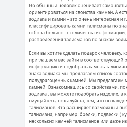
Но обычный человек оценивает самоцветы,
ориентироваться на свойства камней. А ест
зодиака и камни – это очень интересная и 
классифицировать камни талисманы по знак
отбора большого количества информации, 
распределения талисманов по знакам зоди
Если вы хотите сделать подарок человеку, 
приглашаем вас зайти в соответствующий р
информацию и подобрать камень талисман д
знака зодиака мы предлагаем список соотв
полудрагоценных камней. Мы предлагаем м
камней. Ознакомившись со свойствами, по
зодиака , вы можете подобрать изделие, в 
смущайтесь, пожалуйста, тем, что по кажд
талисманов. Это расширяет возможный выбо
талисмана, например: брелки, подвески ( ку
нескольких камней талисманов или даже из