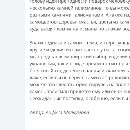
голову идея преподнести подарок человек
нескольких камней талисманов, то вы может
разными камнями талисманами. А также из
самоцветов: деревья счастья, цветы из кам
куда входят камни талисманы по знакам зо
Знаки зодиака и камни – тема, интересующ
другие изделия из самоцветов у нас ассоц
мы представляем широкий выбор изделий из
украшений, так и в виде предметов интерь
брелков. Хотя, деревья счастья из камней 
даже, если вы не верите сами в астрологию,
можете это сделать, ориентируясь на знак з
камень талисман придется ему или ей очен
неожиданные поступки, особенно, если вы 
Автор: Анфиса Мелкумова