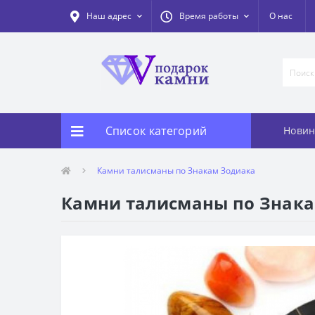
Наш адрес
Время работы
О нас
Список категорий
Новин
Камни талисманы по Знакам Зодиака
Камни талисманы по Знак