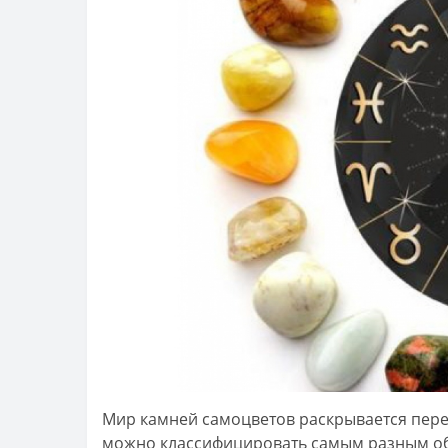
Мир камней самоцветов раскрывается пере
можно классифицировать самым разным об