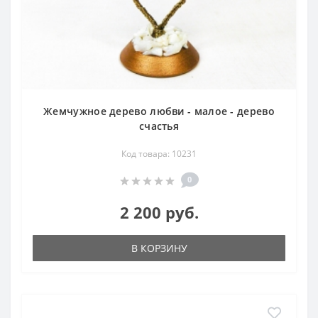
Жемчужное дерево любви - малое - дерево
счастья
Код товара: 10231
0
2 200 руб.
В КОРЗИНУ