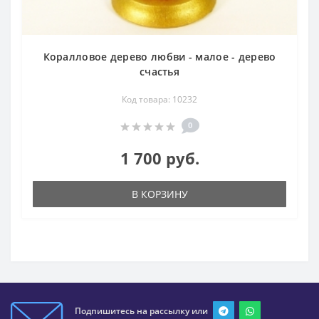
Коралловое дерево любви - малое - дерево
счастья
Код товара: 10232
0
1 700 руб.
В КОРЗИНУ
Подпишитесь на рассылку или