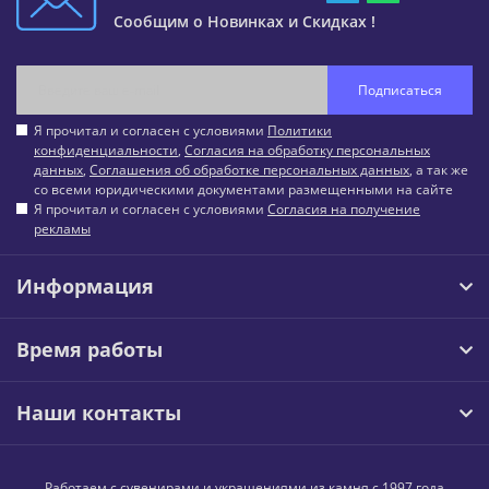
Сообщим о Новинках и Скидках !
Подписаться
Я прочитал и согласен с условиями
Политики
конфиденциальности
,
Согласия на обработку персональных
данных
,
Соглашения об обработке персональных данных
, а так же
со всеми юридическими документами размещенными на сайте
Я прочитал и согласен с условиями
Согласия на получение
рекламы
Информация
Время работы
Наши контакты
Работаем с сувенирами и украшениями из камня с 1997 года