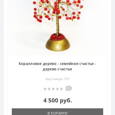
Коралловое дерево - семейное счастье -
дерево счастья
Код товара: 197
0
4 500 руб.
В КОРЗИНУ