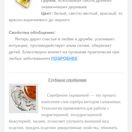
Группа:
ископаемая смола древних
окаменевших деревьев
Цвет:
белый, светло-желтый, красный, от
красно-коричневого до черного
Свойства обобщенно:
Янтарь дарит счастье в любви и дружбе, усиливает
интуицию, противодействует злым силам, оберегает
детей. Благотворно влияет на организм практически при
любых заболеваниях
ПОДРОБНЕЕ
Глубокое серебрение
Серебрение украшений — это процесс
нанесения слоя серебра методом гальваники.
Технология применяется для работы с
недрагоценной, полудрагоценной
бижутерией, часами, позволяет улучшить внешний вид
изделия, придать изделию декоративные свойства, обновить