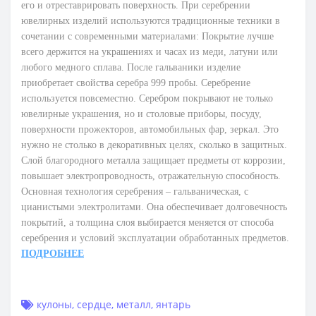
его и отреставрировать поверхность. При серебрении
ювелирных изделий используются традиционные техники в
сочетании с современными материалами: Покрытие лучше
всего держится на украшениях и часах из меди, латуни или
любого медного сплава. После гальваники изделие
приобретает свойства серебра 999 пробы. Серебрение
используется повсеместно. Серебром покрывают не только
ювелирные украшения, но и столовые приборы, посуду,
поверхности прожекторов, автомобильных фар, зеркал. Это
нужно не столько в декоративных целях, сколько в защитных.
Слой благородного металла защищает предметы от коррозии,
повышает электропроводность, отражательную способность.
Основная технология серебрения – гальваническая, с
цианистыми электролитами. Она обеспечивает долговечность
покрытий, а толщина слоя выбирается меняется от способа
серебрения и условий эксплуатации обработанных предметов.
ПОДРОБНЕЕ
кулоны
,
сердце
,
металл
,
янтарь