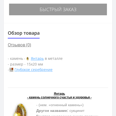
БЫСТРЫЙ ЗАКАЗ
Обзор товара
Отзывов (0)
- камень -
Янтарь
в металле
- размер - 15х20 мм
-
Глубокое серебрение
Янтарь
- камень солнечного счастья и здоровья -
- (нем. «огненный камень»)
Другое название:
сукцинит