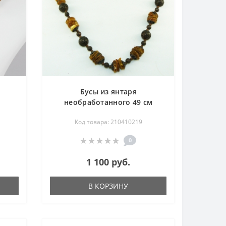
Бусы из янтаря
необработанного 49 см
Код товара: 210410219
0
1 100 руб.
В КОРЗИНУ