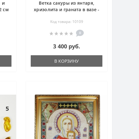
 и
Ветка сакуры из янтаря,
2 см
хризолита и граната в вазе -
дерево счастья
Код товара: 10109
0
3 400 руб.
В КОРЗИНУ