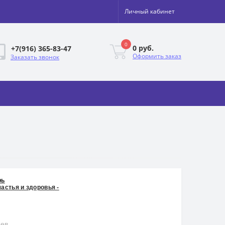
Личный кабинет
0
0 руб.
+7(916) 365-83-47
Оформить заказ
Заказать звонок
рь
частья и здоровья -
ьев