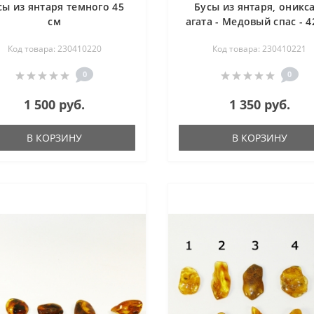
сы из янтаря темного 45
Бусы из янтаря, оникса
см
агата - Медовый спас - 4
Код товара: 230410220
Код товара: 230410221
0
0
1 500 руб.
1 350 руб.
В КОРЗИНУ
В КОРЗИНУ