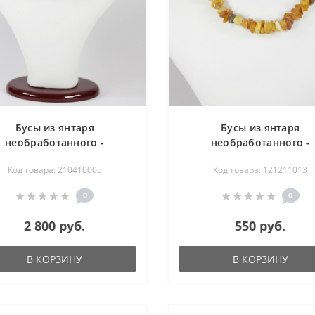
Бусы из янтаря
Бусы из янтаря
необработанного -
необработанного -
лечебного 45 см
лечебного 46 см
Код товара: 210410005
Код товара: 121211013
0
0
2 800 руб.
550 руб.
В КОРЗИНУ
В КОРЗИНУ