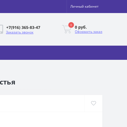
Личный кабинет
0
0 руб.
+7(916) 365-83-47
Оформить заказ
Заказать звонок
стья