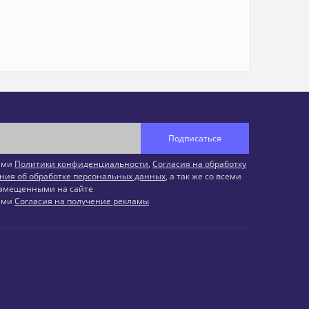
Подписаться
иями
Политики конфиденциальности
,
Согласия на обработку
ния об обработке персональных данных
, а так же со всеми
змещенными на сайте
иями
Согласия на получение рекламы