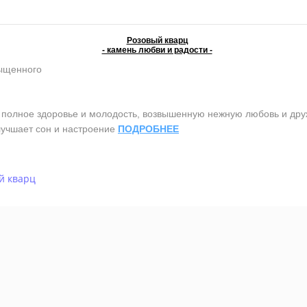
Розовый кварц
- камень любви и радости -
сыщенного
олное здоровье и молодость, возвышенную нежную любовь и дружб
лучшает сон и настроение
ПОДРОБНЕЕ
й кварц