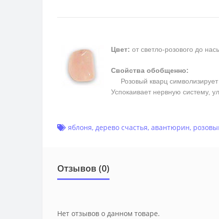
Цвет:
от светло-розового до на
Свойства обобщенно:
Розовый кварц символизирует п
Успокаивает нервную систему, у
яблоня
,
дерево счастья
,
авантюрин
,
розовы
Отзывов (0)
Нет отзывов о данном товаре.