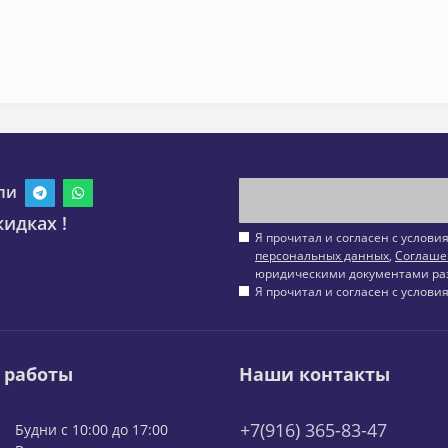
ли
идках !
Я прочитал и согласен с услов
персональных данных
,
Соглаше
юридическими документами ра
Я прочитал и согласен с услов
 работы
Наши контакты
+7(916) 365-83-47
Будни с 10:00 до 17:00