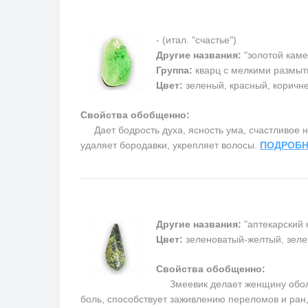
- (итал. "счастье")
Другие названия:
"золотой каме
Группа:
кварц с мелкими размыт
Цвет:
зеленый, красный, коричн
Свойства обобщенно:
Дает бодрость духа, ясность ума, счастливое на
удаляет бородавки, укрепляет волосы.
ПОДРОБН
Другие названия:
"аптекарский 
Цвет:
зеленоватый-желтый, зеле
Свойства обобщенно:
Змеевик делает женщину обольс
боль, способствует заживлению переломов и ран