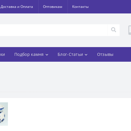
Доставка и Оплата
Оптовикам
Контакты
ки
Подбор камня
Блог-Статьи
Отзывы