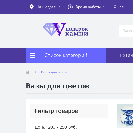
Наш адрес
Время работы
О нас
Список категорий
Новин
Вазы для цветов
Вазы для цветов
Фильтр товаров
Цена
200
-
250
руб.