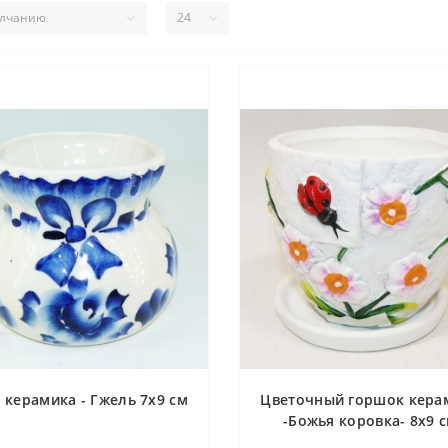
 керамика - Гжель 7х9 см
Цветочный горшок кера
-Божья коровка- 8х9 