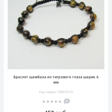
Австрия, Индия, Бразилия и др.
Браслет шамбала из тигрового глаза шарик 6
мм
Код товара: 730410153
0