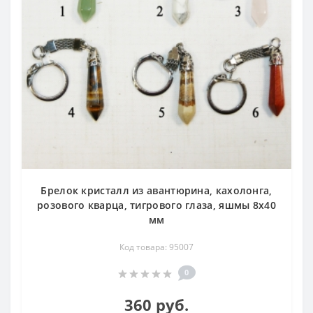
Брелок кристалл из авантюрина, кахолонга,
розового кварца, тигрового глаза, яшмы 8х40
мм
Код товара: 95007
0
360 руб.