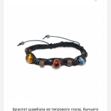
Браслет шамбала из тигрового глаза, бычьего