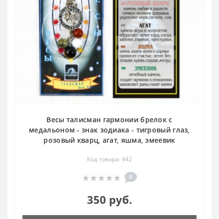
Весы талисман гармонии брелок с
медальоном - знак зодиака - тигровый глаз,
розовый кварц, агат, яшма, змеевик
Код товара: 442
0
350 руб.