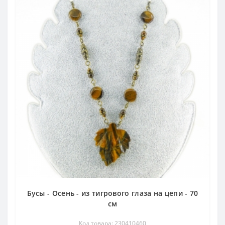
Бусы - Осень - из тигрового глаза на цепи - 70
см
Код товара: 230410460