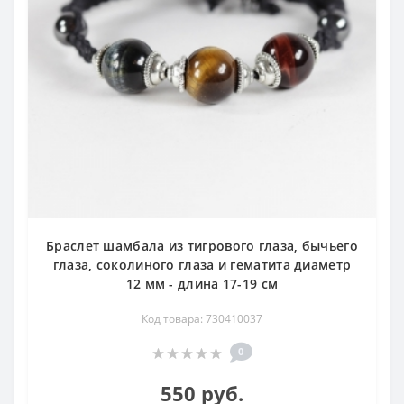
Браслет шамбала из тигрового глаза, бычьего
глаза, соколиного глаза и гематита диаметр
12 мм - длина 17-19 см
Код товара: 730410037
0
550 руб.