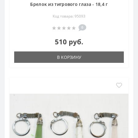
Брелок из тигрового глаза - 18,4 г
Код товара: 95093
0
510 руб.
В КОРЗИНУ