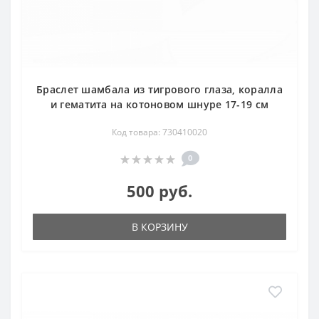
Браслет шамбала из тигрового глаза, коралла
и гематита на котоновом шнуре 17-19 см
Код товара: 730410020
0
500 руб.
В КОРЗИНУ