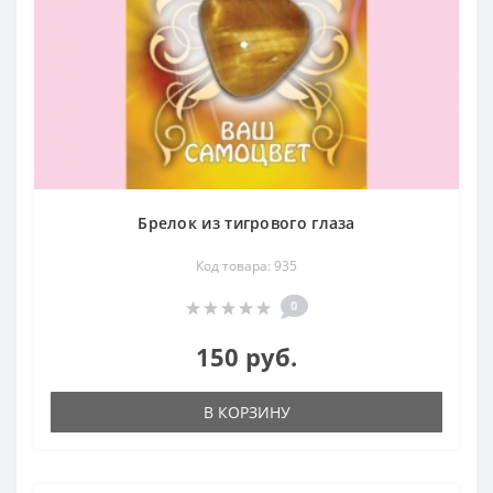
Брелок из тигрового глаза
Код товара: 935
0
150 руб.
В КОРЗИНУ