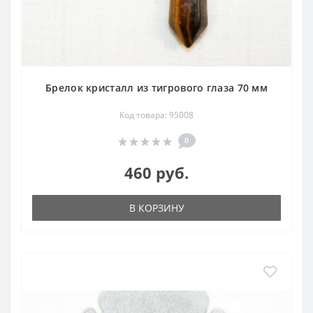
Брелок кристалл из тигрового глаза 70 мм
Код товара: 95008
0
460 руб.
В КОРЗИНУ