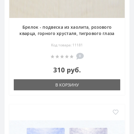
Брелок - подвеска из хаолита, розового
кварца, горного хрусталя, тигрового глаза
Код товара: 11181
0
310 руб.
В КОРЗИНУ