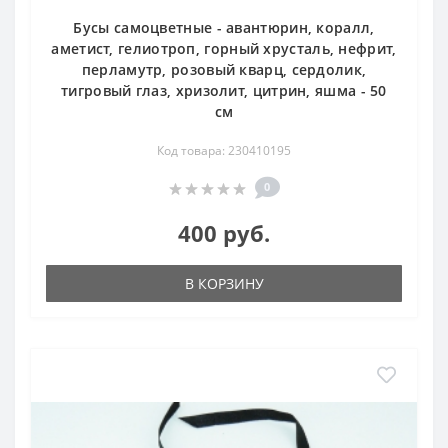
Бусы самоцветные - авантюрин, коралл,
аметист, гелиотроп, горный хрусталь, нефрит,
перламутр, розовый кварц, сердолик,
тигровый глаз, хризолит, цитрин, яшма - 50
см
Код товара: 230410195
0
400 руб.
В КОРЗИНУ