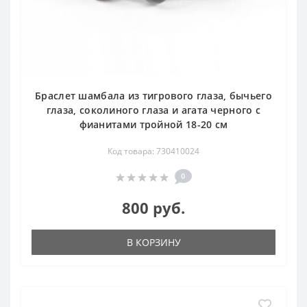
Браслет шамбала из тигрового глаза, бычьего
глаза, соколиного глаза и агата черного с
фианитами тройной 18-20 см
Код товара: 730410024
0
800 руб.
В КОРЗИНУ