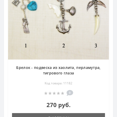
Брелок - подвеска из хаолита, перламутра,
тигрового глаза
Код товара: 11182
0
270 руб.