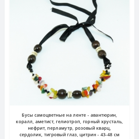
Бусы самоцветные на ленте - авантюрин,
коралл, аметист, гелиотроп, горный хрусталь,
нефрит, перламутр, розовый кварц,
сердолик, тигровый глаз, цитрин - 43-48 см