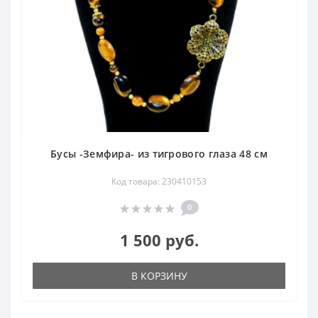
Бусы -Земфира- из тигрового глаза 48 см
Код товара: 230410153
0
1 500 руб.
В КОРЗИНУ