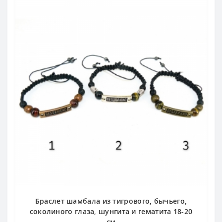
Браслет шамбала из тигрового, бычьего,
соколиного глаза, шунгита и гематита 18-20
см