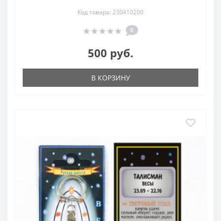
Код товара: 230410200
0
500 руб.
В КОРЗИНУ