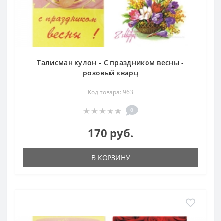
Талисман кулон - С праздником весны -
розовый кварц
Код товара: 963
0
170 руб.
В КОРЗИНУ