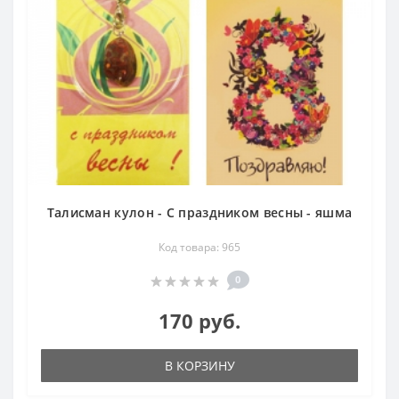
Талисман кулон - С праздником весны - яшма
Код товара: 965
0
170 руб.
В КОРЗИНУ