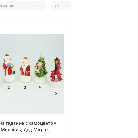
ча гадание с самоцветом
- Медведь, Дед Мороз,
Елочка 6.5 см