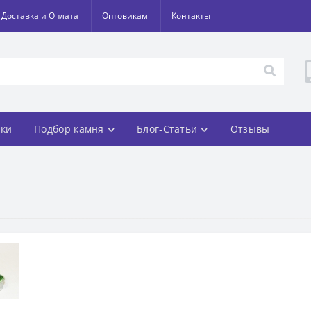
Доставка и Оплата
Оптовикам
Контакты
ки
Подбор камня
Блог-Статьи
Отзывы