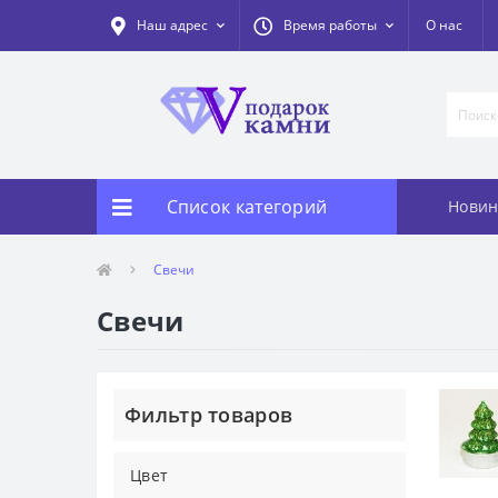
Наш адрес
Время работы
О нас
Список категорий
Новин
Свечи
Свечи
Фильтр товаров
Цвет