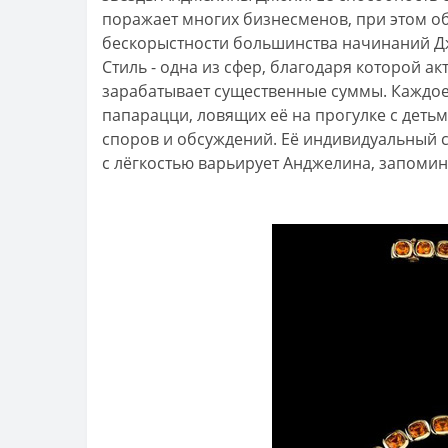
поражает многих бизнесменов, при этом об
бескорыстности большинства начинаний Д
Стиль - одна из сфер, благодаря которой ак
зарабатывает существенные суммы. Каждое 
папарацци, ловящих её на прогулке с деть
споров и обсуждений. Её индивидуальный 
с лёгкостью варьирует Анджелина, запоми