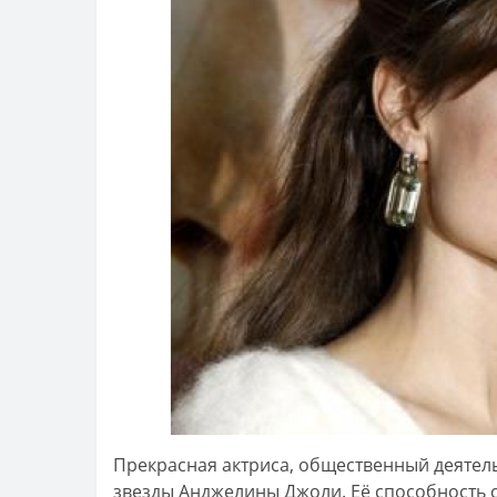
Прекрасная актриса, общественный деятель,
звезды Анджелины Джоли. Её способность