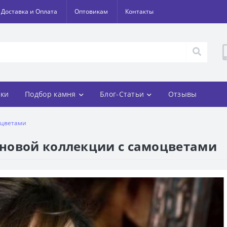
Доставка и Оплата
Оптовикам
Контакты
ки
Подбор камня
Блог-Статьи
Отзывы
оцветами
новой коллекции с самоцветами