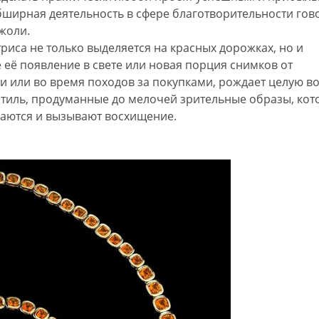
ширная деятельность в сфере благотворительности гов
жоли.
триса не только выделяется на красных дорожках, но и
её появление в свете или новая порция снимков от
ми или во время походов за покупками, рождает целую в
стиль, продуманные до мелочей зрительные образы, ко
наются и вызывают восхищение.