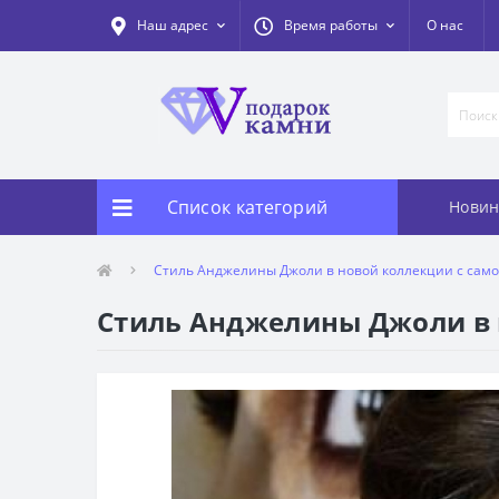
Наш адрес
Время работы
О нас
Список категорий
Новин
Стиль Анджелины Джоли в новой коллекции с сам
Стиль Анджелины Джоли в 